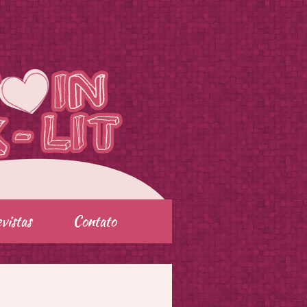
vistas
Contato