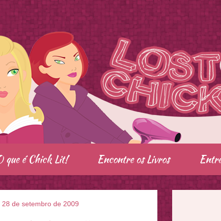
O que é Chick Lit!
Encontre os Livros
Entre
, 28 de setembro de 2009