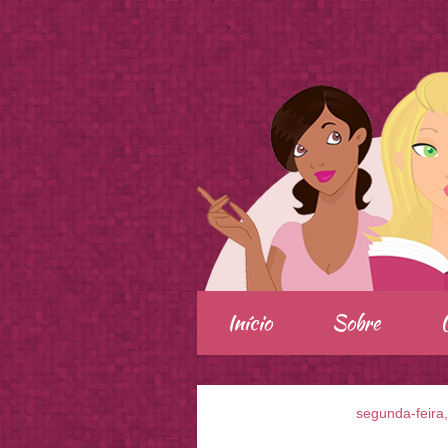
.
Início
Sobre
segunda-feira