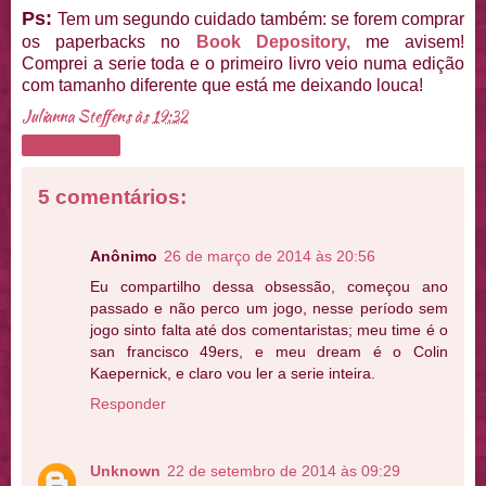
Ps:
Tem um segundo cuidado também: se forem comprar
os paperbacks no
Book Depository,
me avisem!
Comprei a serie toda e o primeiro livro veio numa edição
com tamanho diferente que está me deixando louca!
Julianna Steffens
às
19:32
Compartilhar
5 comentários:
Anônimo
26 de março de 2014 às 20:56
Eu compartilho dessa obsessão, começou ano
passado e não perco um jogo, nesse período sem
jogo sinto falta até dos comentaristas; meu time é o
san francisco 49ers, e meu dream é o Colin
Kaepernick, e claro vou ler a serie inteira.
Responder
Unknown
22 de setembro de 2014 às 09:29