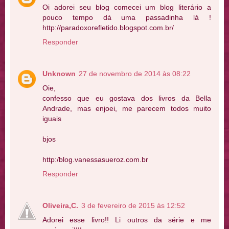
Oi adorei seu blog comecei um blog literário a
pouco tempo dá uma passadinha lá !
http://paradoxorefletido.blogspot.com.br/
Responder
Unknown
27 de novembro de 2014 às 08:22
Oie,
confesso que eu gostava dos livros da Bella
Andrade, mas enjoei, me parecem todos muito
iguais
bjos
http:/blog.vanessasueroz.com.br
Responder
Oliveira,C.
3 de fevereiro de 2015 às 12:52
Adorei esse livro!! Li outros da série e me