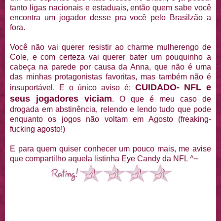
tanto ligas nacionais e estaduais, então quem sabe você
encontra um jogador desse pra você pelo Brasilzão a
fora.
Você não vai querer resistir ao charme mulherengo de
Cole, e com certeza vai querer bater um pouquinho a
cabeça na parede por causa da Anna, que não é uma
das minhas protagonistas favoritas, mas também não é
CUIDADO- NFL e
insuportável. E o único aviso é:
seus jogadores viciam
. O que é meu caso de
drogada em abstinência, relendo e lendo tudo que pode
enquanto os jogos não voltam em Agosto (freaking-
fucking agosto!)
E para quem quiser conhecer um pouco mais, me avise
que compartilho aquela listinha Eye Candy da NFL ^~