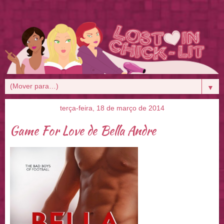
▼
terça-feira, 18 de março de 2014
Game For Love de Bella Andre