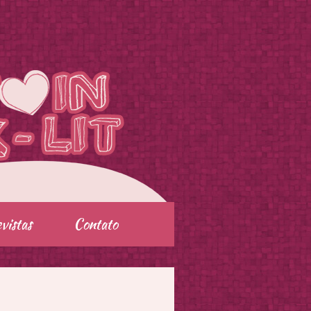
vistas
Contato