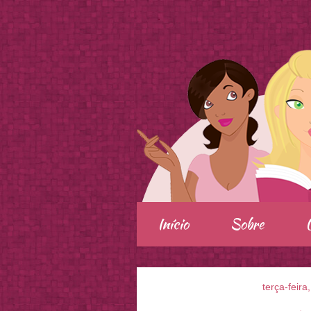
.
Início
Sobre
terça-feir