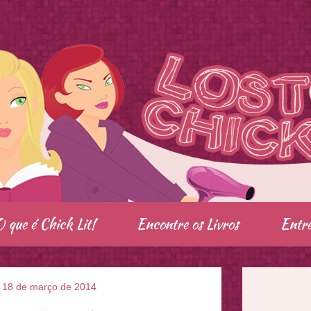
O que é Chick Lit!
Encontre os Livros
Entre
a, 18 de março de 2014