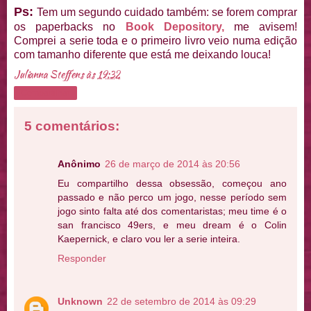
Ps:
Tem um segundo cuidado também: se forem comprar
os paperbacks no
Book Depository,
me avisem!
Comprei a serie toda e o primeiro livro veio numa edição
com tamanho diferente que está me deixando louca!
Julianna Steffens
às
19:32
Compartilhar
5 comentários:
Anônimo
26 de março de 2014 às 20:56
Eu compartilho dessa obsessão, começou ano
passado e não perco um jogo, nesse período sem
jogo sinto falta até dos comentaristas; meu time é o
san francisco 49ers, e meu dream é o Colin
Kaepernick, e claro vou ler a serie inteira.
Responder
Unknown
22 de setembro de 2014 às 09:29