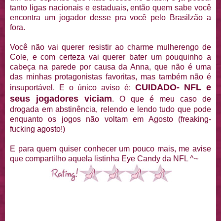
tanto ligas nacionais e estaduais, então quem sabe você
encontra um jogador desse pra você pelo Brasilzão a
fora.
Você não vai querer resistir ao charme mulherengo de
Cole, e com certeza vai querer bater um pouquinho a
cabeça na parede por causa da Anna, que não é uma
das minhas protagonistas favoritas, mas também não é
CUIDADO- NFL e
insuportável. E o único aviso é:
seus jogadores viciam
. O que é meu caso de
drogada em abstinência, relendo e lendo tudo que pode
enquanto os jogos não voltam em Agosto (freaking-
fucking agosto!)
E para quem quiser conhecer um pouco mais, me avise
que compartilho aquela listinha Eye Candy da NFL ^~