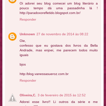
Oi adorei seu blog comecei um blog literário a
pouco tempo dá uma passadinha lá !
http://paradoxorefletido.blogspot.com.br/
Responder
Unknown
27 de novembro de 2014 às 08:22
Oie,
confesso que eu gostava dos livros da Bella
Andrade, mas enjoei, me parecem todos muito
iguais
bjos
http:/blog.vanessasueroz.com.br
Responder
Oliveira,C.
3 de fevereiro de 2015 às 12:52
Adorei esse livro!! Li outros da série e me