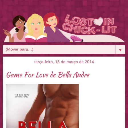
▼
terça-feira, 18 de março de 2014
Game For Love de Bella Andre