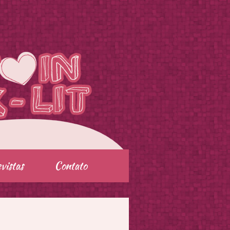
vistas
Contato