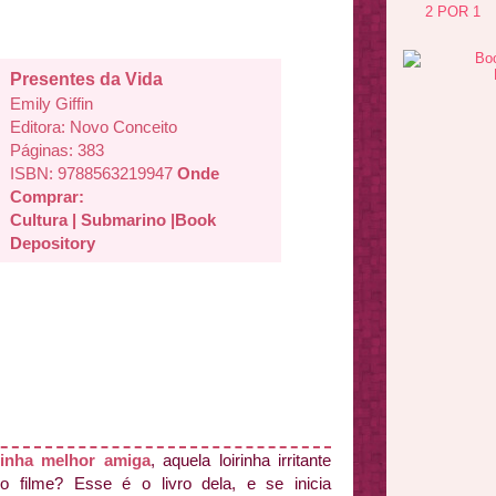
2 POR 1
Presentes da Vida
Emily Giffin
Editora: Novo Conceito
Páginas: 383
ISBN: 9788563219947
Onde
Comprar:
Cultura
|
Submarino
|
Book
Depository
inha melhor amiga
, aquela loirinha irritante
o filme? Esse é o livro dela, e se inicia