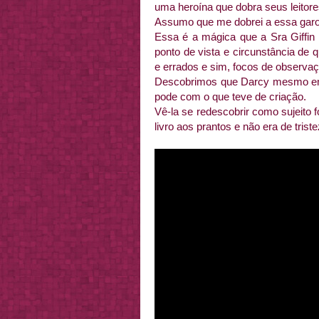
uma heroína que dobra seus leitore
Assumo que me dobrei a essa garota
Essa é a mágica que a Sra Giffin 
ponto de vista e circunstância de 
e errados e sim, focos de observaç
Descobrimos que Darcy mesmo em 
pode com o que teve de criação.
Vê-la se redescobrir como sujeito 
livro aos prantos e não era de tri