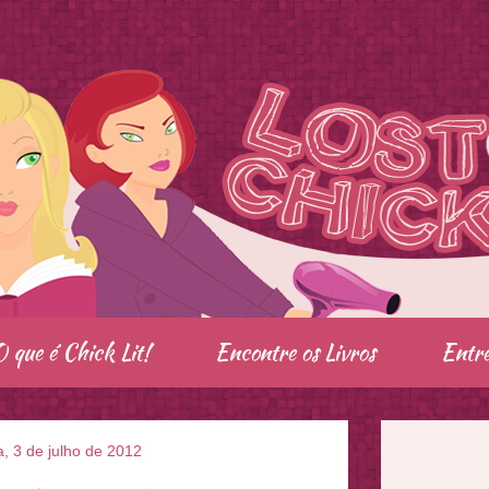
O que é Chick Lit!
Encontre os Livros
Entre
ra, 3 de julho de 2012