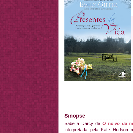
Sinopse
Sabe a Darcy de
O noivo da m
interpretada pela Kate Hudson n