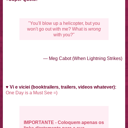
"You'll blow up a helicopter, but you
won't go out with me? What is
wrong
with you?"
— Meg Cabot (When Lightning Strikes)
♥
Vi e viciei (booktrailers, trailers, videos whatever):
One Day is a Must See =)
IMPORTANTE - Coloquem apenas os