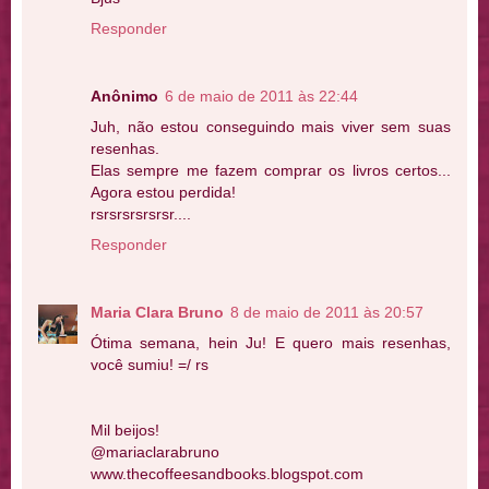
Responder
Anônimo
6 de maio de 2011 às 22:44
Juh, não estou conseguindo mais viver sem suas
resenhas.
Elas sempre me fazem comprar os livros certos...
Agora estou perdida!
rsrsrsrsrsrsr....
Responder
Maria Clara Bruno
8 de maio de 2011 às 20:57
Ótima semana, hein Ju! E quero mais resenhas,
você sumiu! =/ rs
Mil beijos!
@mariaclarabruno
www.thecoffeesandbooks.blogspot.com