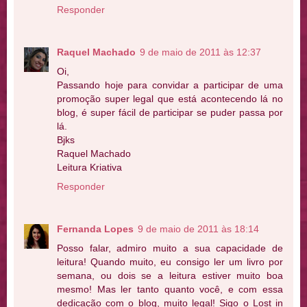
Responder
Raquel Machado
9 de maio de 2011 às 12:37
Oi,
Passando hoje para convidar a participar de uma
promoção super legal que está acontecendo lá no
blog, é super fácil de participar se puder passa por
lá.
Bjks
Raquel Machado
Leitura Kriativa
Responder
Fernanda Lopes
9 de maio de 2011 às 18:14
Posso falar, admiro muito a sua capacidade de
leitura! Quando muito, eu consigo ler um livro por
semana, ou dois se a leitura estiver muito boa
mesmo! Mas ler tanto quanto você, e com essa
dedicação com o blog, muito legal! Sigo o Lost in