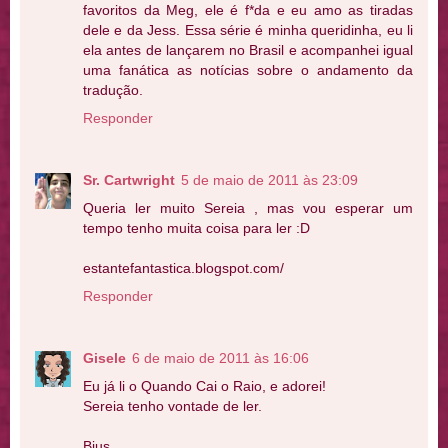
favoritos da Meg, ele é f*da e eu amo as tiradas
dele e da Jess. Essa série é minha queridinha, eu li
ela antes de lançarem no Brasil e acompanhei igual
uma fanática as notícias sobre o andamento da
tradução.
Responder
Sr. Cartwright
5 de maio de 2011 às 23:09
Queria ler muito Sereia , mas vou esperar um
tempo tenho muita coisa para ler :D
estantefantastica.blogspot.com/
Responder
Gisele
6 de maio de 2011 às 16:06
Eu já li o Quando Cai o Raio, e adorei!
Sereia tenho vontade de ler.
Bjus