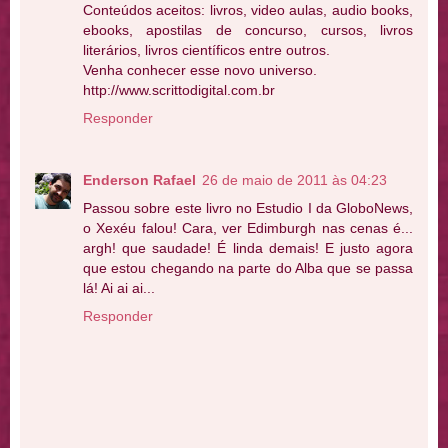
Conteúdos aceitos: livros, video aulas, audio books,
ebooks, apostilas de concurso, cursos, livros
literários, livros científicos entre outros.
Venha conhecer esse novo universo.
http://www.scrittodigital.com.br
Responder
Enderson Rafael
26 de maio de 2011 às 04:23
Passou sobre este livro no Estudio I da GloboNews,
o Xexéu falou! Cara, ver Edimburgh nas cenas é...
argh! que saudade! É linda demais! E justo agora
que estou chegando na parte do Alba que se passa
lá! Ai ai ai...
Responder