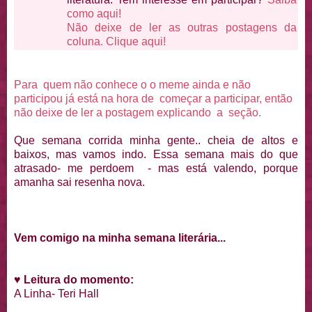
como aqui!
Não deixe de ler as outras postagens da
coluna. Clique aqui!
Para quem não conhece o o meme ainda e não
participou já está na hora de começar a participar, então
não deixe de ler a postagem explicando a seção.
Que semana corrida minha gente.. cheia de altos e
baixos, mas vamos indo. Essa semana mais do que
atrasado- me perdoem - mas está valendo, porque
amanha sai resenha nova.
Vem comigo na minha semana literária...
♥
Leitura do momento:
A Linha- Teri Hall