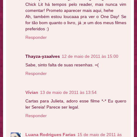
Chick Lit há tempos pelo reader, mas nunca vim
comentar! Prometo aparecer mais aqui, hehe
Ah, também estou loucaaa pra ver o One Day! Se
for tão bom quanto o livro, já ;e um dos meus filmes
preferidos :)
Responder
Thayza-yzaalves
12 de maio de 2011 às 15:00
Sabe, sinto falta de suas resenhas. =(
Responder
Vívian
13 de maio de 2011 às 13:54
Cartas para Julieta, adoro esse filme *-* Eu quero
ler Sereia! Parece ser legal.
Responder
Luana Rodrigues Farias
15 de maio de 2011 às