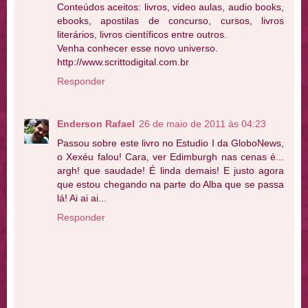
Conteúdos aceitos: livros, video aulas, audio books,
ebooks, apostilas de concurso, cursos, livros
literários, livros científicos entre outros.
Venha conhecer esse novo universo.
http://www.scrittodigital.com.br
Responder
Enderson Rafael
26 de maio de 2011 às 04:23
Passou sobre este livro no Estudio I da GloboNews,
o Xexéu falou! Cara, ver Edimburgh nas cenas é...
argh! que saudade! É linda demais! E justo agora
que estou chegando na parte do Alba que se passa
lá! Ai ai ai...
Responder