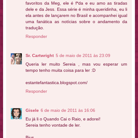
favoritos da Meg, ele é f*da e eu amo as tiradas
dele e da Jess. Essa série é minha queridinha, eu li
ela antes de lançarem no Brasil e acompanhei igual
uma fanática as notícias sobre o andamento da
tradução.
Responder
Sr. Cartwright
5 de maio de 2011 às 23:09
Queria ler muito Sereia , mas vou esperar um
tempo tenho muita coisa para ler :D
estantefantastica.blogspot.com/
Responder
Gisele
6 de maio de 2011 às 16:06
Eu já li o Quando Cai o Raio, e adorei!
Sereia tenho vontade de ler.
Bjus