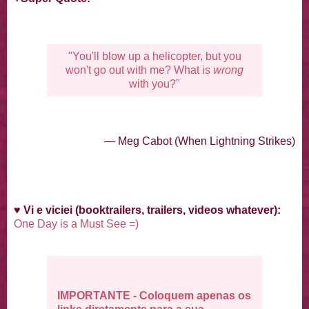
"You'll blow up a helicopter, but you
won't go out with me? What is
wrong
with you?"
— Meg Cabot (When Lightning Strikes)
♥
Vi e viciei (booktrailers, trailers, videos whatever):
One Day is a Must See =)
IMPORTANTE - Coloquem apenas os