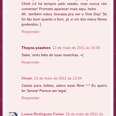
Chick Lit há tempos pelo reader, mas nunca vim
comentar! Prometo aparecer mais aqui, hehe
Ah, também estou loucaaa pra ver o One Day! Se
for tão bom quanto o livro, já ;e um dos meus filmes
preferidos :)
Responder
Thayza-yzaalves
12 de maio de 2011 às 15:00
Sabe, sinto falta de suas resenhas. =(
Responder
Vívian
13 de maio de 2011 às 13:54
Cartas para Julieta, adoro esse filme *-* Eu quero
ler Sereia! Parece ser legal.
Responder
Luana Rodrigues Farias
15 de maio de 2011 às