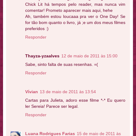
Chick Lit há tempos pelo reader, mas nunca vim
comentar! Prometo aparecer mais aqui, hehe
Ah, também estou loucaaa pra ver o One Day! Se
for tão bom quanto o livro, já ;e um dos meus filmes
preferidos :)
Responder
Thayza-yzaalves
12 de maio de 2011 às 15:00
Sabe, sinto falta de suas resenhas. =(
Responder
Vívian
13 de maio de 2011 às 13:54
Cartas para Julieta, adoro esse filme *-* Eu quero
ler Sereia! Parece ser legal.
Responder
Luana Rodrigues Farias
15 de maio de 2011 às