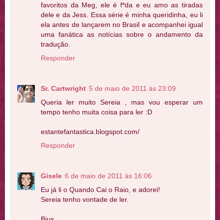
favoritos da Meg, ele é f*da e eu amo as tiradas
dele e da Jess. Essa série é minha queridinha, eu li
ela antes de lançarem no Brasil e acompanhei igual
uma fanática as notícias sobre o andamento da
tradução.
Responder
Sr. Cartwright
5 de maio de 2011 às 23:09
Queria ler muito Sereia , mas vou esperar um
tempo tenho muita coisa para ler :D
estantefantastica.blogspot.com/
Responder
Gisele
6 de maio de 2011 às 16:06
Eu já li o Quando Cai o Raio, e adorei!
Sereia tenho vontade de ler.
Bjus