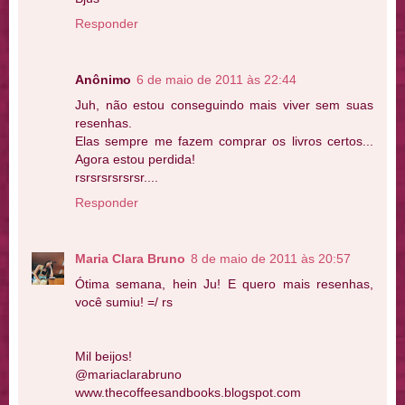
Responder
Anônimo
6 de maio de 2011 às 22:44
Juh, não estou conseguindo mais viver sem suas
resenhas.
Elas sempre me fazem comprar os livros certos...
Agora estou perdida!
rsrsrsrsrsrsr....
Responder
Maria Clara Bruno
8 de maio de 2011 às 20:57
Ótima semana, hein Ju! E quero mais resenhas,
você sumiu! =/ rs
Mil beijos!
@mariaclarabruno
www.thecoffeesandbooks.blogspot.com