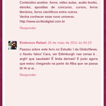
Conteúdos aceitos: livros, video aulas, audio books,
ebooks, apostilas de concurso, cursos, livros
literários, livros científicos entre outros.
Venha conhecer esse novo universo.
http://www.scrittodigital.com.br
Responder
Enderson Rafael
26 de maio de 2011 às 04:23
Passou sobre este livro no Estudio I da GloboNews,
o Xexéu falou! Cara, ver Edimburgh nas cenas é...
argh! que saudade! É linda demais! E justo agora
que estou chegando na parte do Alba que se passa
lá! Ai ai ai...
Responder