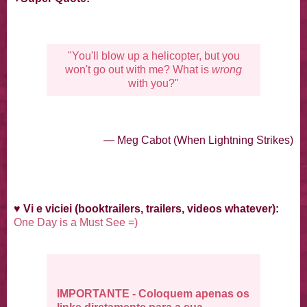
"You'll blow up a helicopter, but you
won't go out with me? What is
wrong
with you?"
— Meg Cabot (When Lightning Strikes)
♥
Vi e viciei (booktrailers, trailers, videos whatever):
One Day is a Must See =)
IMPORTANTE - Coloquem apenas os