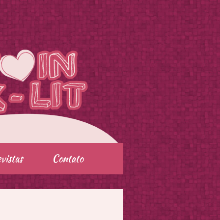
vistas
Contato