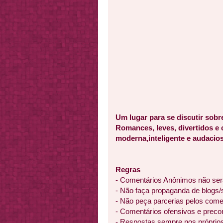
Um lugar para se discutir sobr
Romances, leves, divertidos e
moderna,inteligente e audacios
Regras
- Comentários Anônimos não ser
- Não faça propaganda de blogs/
- Não peça parcerias pelos come
- Comentários ofensivos e preco
- Respostas sempre nos próprio