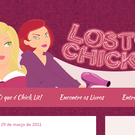
O que é Chick Lit!
Encontre os Livros
Entre
a, 29 de março de 2011