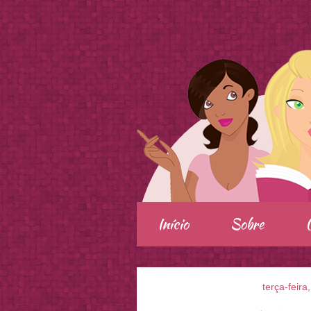
.
Início
Sobre
terça-feir