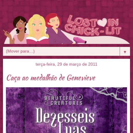
▼
terça-feira, 29 de março de 2011
Caça ao medalhão de Genevieve