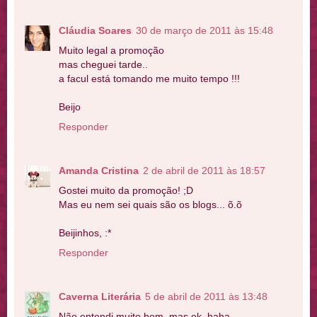
Cláudia Soares
30 de março de 2011 às 15:48
Muito legal a promoção
mas cheguei tarde..
a facul está tomando me muito tempo !!!
Beijo
Responder
Amanda Cristina
2 de abril de 2011 às 18:57
Gostei muito da promoção! ;D
Mas eu nem sei quais são os blogs... õ.õ
Beijinhos, :*
Responder
Caverna Literária
5 de abril de 2011 às 13:48
Não entendi muito bem, mas ok, haha