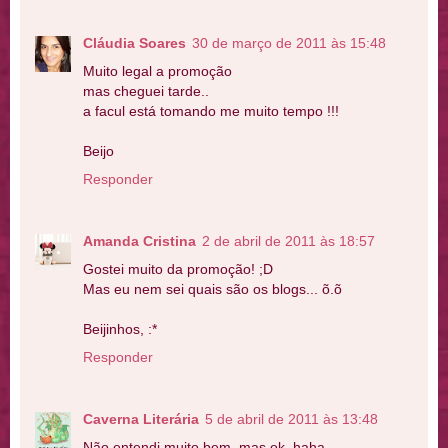
Cláudia Soares
30 de março de 2011 às 15:48
Muito legal a promoção
mas cheguei tarde..
a facul está tomando me muito tempo !!!
Beijo
Responder
Amanda Cristina
2 de abril de 2011 às 18:57
Gostei muito da promoção! ;D
Mas eu nem sei quais são os blogs... õ.õ
Beijinhos, :*
Responder
Caverna Literária
5 de abril de 2011 às 13:48
Não entendi muito bem, mas ok, haha