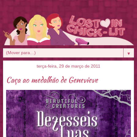
▼
terça-feira, 29 de março de 2011
Caça ao medalhão de Genevieve