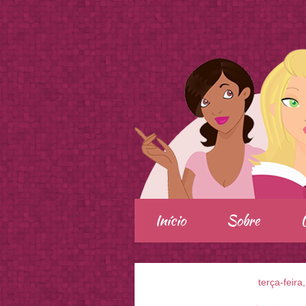
.
Início
Sobre
terça-feir