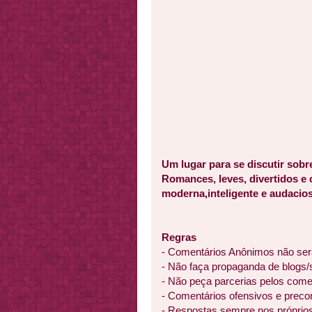
Um lugar para se discutir sobr
Romances, leves, divertidos e
moderna,inteligente e audacios
Regras
- Comentários Anônimos não ser
- Não faça propaganda de blogs/
- Não peça parcerias pelos come
- Comentários ofensivos e preco
- Respostas sempre nos próprio