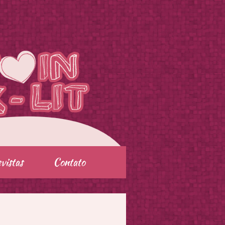
vistas
Contato