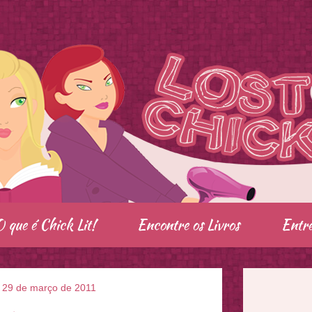
O que é Chick Lit!
Encontre os Livros
Entre
a, 29 de março de 2011