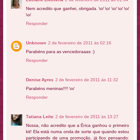
Nem acredito que ganhei, obrigada. \o/ \o/ \o/ \o/ \o/
\o/
Responder
Unknown
2 de fevereiro de 2011 às 02:16
Parabéns para as vencedoraaas :)
Responder
Denise Ayres
2 de fevereiro de 2011 às 11:32
Parabéns meninas!!!! \o/
Responder
Tatiana Leite
2 de fevereiro de 2011 às 13:27
Nossa, não acredito que a Érica ganhou o primeiro
kit! Ela está numa onda de sorte que quando estou
participando de uma promoção, já fico pensando: