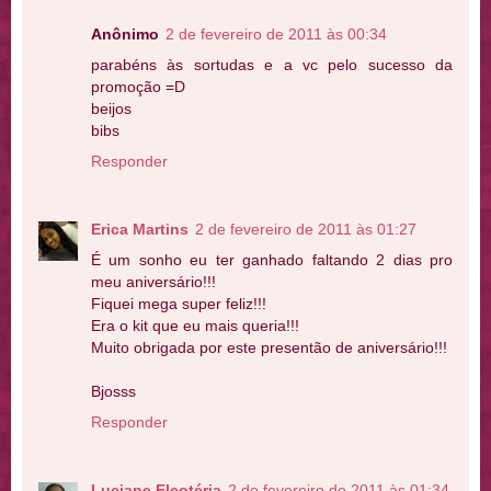
Anônimo
2 de fevereiro de 2011 às 00:34
parabéns às sortudas e a vc pelo sucesso da
promoção =D
beijos
bibs
Responder
Erica Martins
2 de fevereiro de 2011 às 01:27
É um sonho eu ter ganhado faltando 2 dias pro
meu aniversário!!!
Fiquei mega super feliz!!!
Era o kit que eu mais queria!!!
Muito obrigada por este presentão de aniversário!!!
Bjosss
Responder
Luciane Eleotéria
2 de fevereiro de 2011 às 01:34