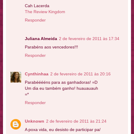
Cah Lacerda
The Review Kingdom
Responder
Juliana Almeida
2 de fevereiro de 2011 às 17:34
Parabéns aos vencedores!!!
Responder
Cynthinhaa
2 de fevereiro de 2011 às 20:16
Parabééééns para as ganhadoras! =D
Um dia eu também ganho! huauauauh
=*
Responder
Unknown
2 de fevereiro de 2011 às 21:24
A poxa vida, eu desisto de participar pa/