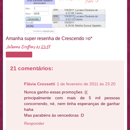
Amanha super resenha de Crescendo =o*
Julianna Steffens
às
23:17
Compartilhar
21 comentários:
Flávia Crossetti
1 de fevereiro de 2011 às 23:20
Nunca ganho essas promoções :((
principalmente com mais de 5 mil pessoas
concorrendo, né, nem tinha esperanças de ganhar
haha
Mas parabéns às vencedoras :D
Responder