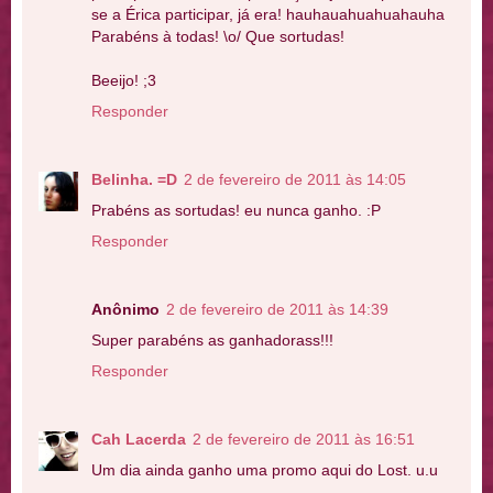
se a Érica participar, já era! hauhauahuahuahauha
Parabéns à todas! \o/ Que sortudas!
Beeijo! ;3
Responder
Belinha. =D
2 de fevereiro de 2011 às 14:05
Prabéns as sortudas! eu nunca ganho. :P
Responder
Anônimo
2 de fevereiro de 2011 às 14:39
Super parabéns as ganhadorass!!!
Responder
Cah Lacerda
2 de fevereiro de 2011 às 16:51
Um dia ainda ganho uma promo aqui do Lost. u.u