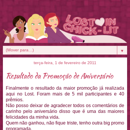
▼
terça-feira, 1 de fevereiro de 2011
Resultado da Promoção de Aniversário
Finalmente o resultado da maior promoção já realizada
aqui no Lost. Foram mais de 5 mil participantes e 40
prêmios.
Não posso deixar de agradecer todos os comentários de
carinho pelo aniversário disso que é uma das maiores
felicidades da minha vida.
Quem não ganhou, não fique triste, tenho outra big promo
programada.