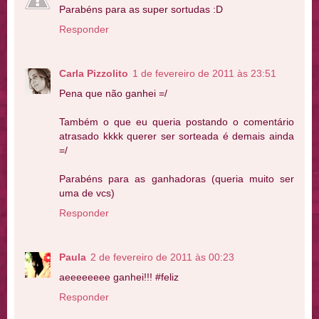
Parabéns para as super sortudas :D
Responder
Carla Pizzolito
1 de fevereiro de 2011 às 23:51
Pena que não ganhei =/
Também o que eu queria postando o comentário
atrasado kkkk querer ser sorteada é demais ainda
=/
Parabéns para as ganhadoras (queria muito ser
uma de vcs)
Responder
Paula
2 de fevereiro de 2011 às 00:23
aeeeeeeee ganhei!!! #feliz
Responder