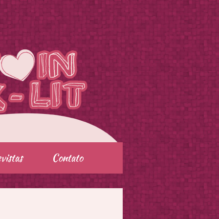
vistas
Contato