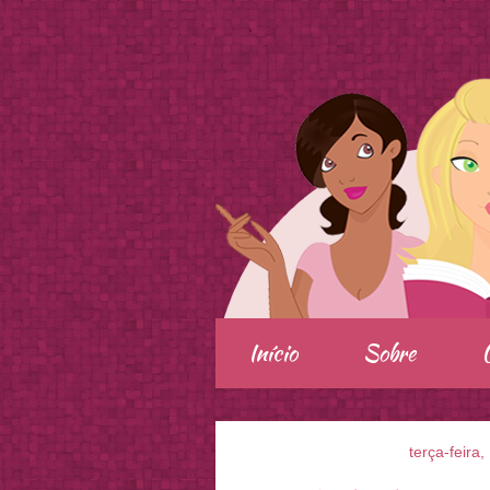
.
Início
Sobre
terça-feira