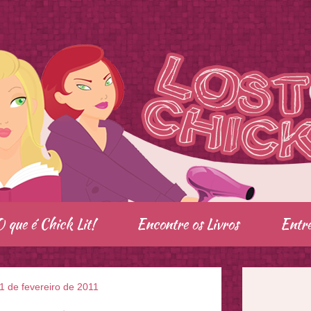
O que é Chick Lit!
Encontre os Livros
Entre
, 1 de fevereiro de 2011