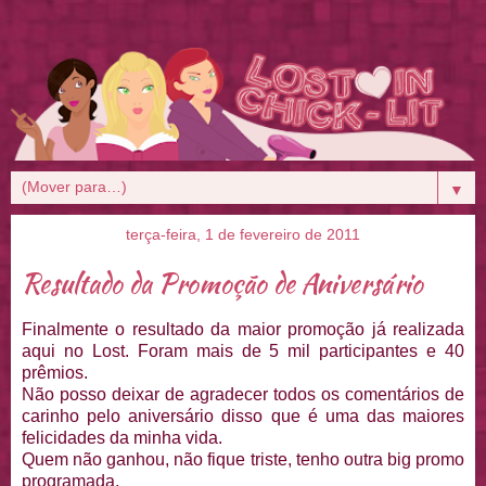
▼
terça-feira, 1 de fevereiro de 2011
Resultado da Promoção de Aniversário
Finalmente o resultado da maior promoção já realizada
aqui no Lost. Foram mais de 5 mil participantes e 40
prêmios.
Não posso deixar de agradecer todos os comentários de
carinho pelo aniversário disso que é uma das maiores
felicidades da minha vida.
Quem não ganhou, não fique triste, tenho outra big promo
programada.