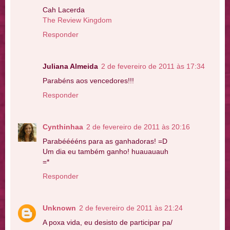
Cah Lacerda
The Review Kingdom
Responder
Juliana Almeida
2 de fevereiro de 2011 às 17:34
Parabéns aos vencedores!!!
Responder
Cynthinhaa
2 de fevereiro de 2011 às 20:16
Parabééééns para as ganhadoras! =D
Um dia eu também ganho! huauauauh
=*
Responder
Unknown
2 de fevereiro de 2011 às 21:24
A poxa vida, eu desisto de participar pa/