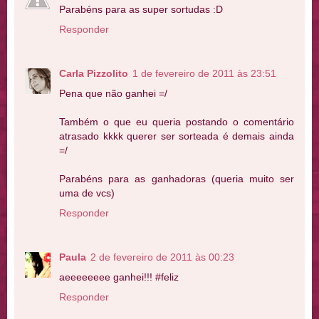
Parabéns para as super sortudas :D
Responder
Carla Pizzolito
1 de fevereiro de 2011 às 23:51
Pena que não ganhei =/
Também o que eu queria postando o comentário
atrasado kkkk querer ser sorteada é demais ainda
=/
Parabéns para as ganhadoras (queria muito ser
uma de vcs)
Responder
Paula
2 de fevereiro de 2011 às 00:23
aeeeeeeee ganhei!!! #feliz
Responder