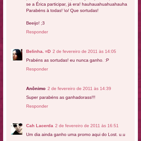
se a Érica participar, já era! hauhauahuahuahauha
Parabéns à todas! \o/ Que sortudas!
Beeijo! ;3
Responder
Belinha. =D
2 de fevereiro de 2011 às 14:05
Prabéns as sortudas! eu nunca ganho. :P
Responder
Anônimo
2 de fevereiro de 2011 às 14:39
Super parabéns as ganhadorass!!!
Responder
Cah Lacerda
2 de fevereiro de 2011 às 16:51
Um dia ainda ganho uma promo aqui do Lost. u.u