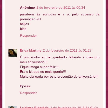
Anônimo
2 de fevereiro de 2011 às 00:34
parabéns às sortudas e a vc pelo sucesso da
promoção =D
beijos
bibs
Responder
Erica Martins
2 de fevereiro de 2011 às 01:27
É um sonho eu ter ganhado faltando 2 dias pro
meu aniversário!!!
Fiquei mega super feliz!!!
Era o kit que eu mais queria!!!
Muito obrigada por este presentão de aniversário!!!
Bjosss
Responder
Luciane Eleotéria
2 de fevereiro de 2011 às 01:34