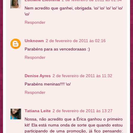
Nem acredito que ganhei, obrigada. \o/ \o/ \o/ \o/ \o/
\o/
Responder
Unknown
2 de fevereiro de 2011 às 02:16
Parabéns para as vencedoraaas :)
Responder
Denise Ayres
2 de fevereiro de 2011 às 11:32
Parabéns meninas!!!! \o/
Responder
Tatiana Leite
2 de fevereiro de 2011 às 13:27
Nossa, não acredito que a Érica ganhou o primeiro
kit! Ela está numa onda de sorte que quando estou
participando de uma promoção, já fico pensando: