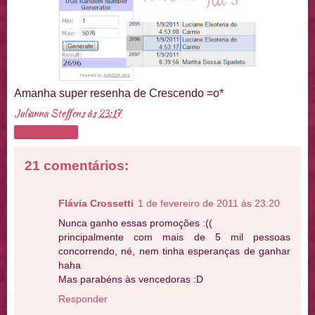
Amanha super resenha de Crescendo =o*
Julianna Steffens
às
23:17
Compartilhar
21 comentários:
Flávia Crossetti
1 de fevereiro de 2011 às 23:20
Nunca ganho essas promoções :((
principalmente com mais de 5 mil pessoas
concorrendo, né, nem tinha esperanças de ganhar
haha
Mas parabéns às vencedoras :D
Responder