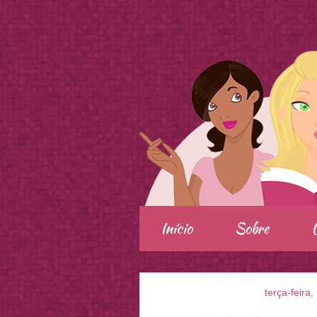
.
Início
Sobre
terça-feira