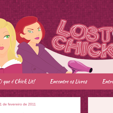
O que é Chick Lit!
Encontre os Livros
Entre
, 1 de fevereiro de 2011