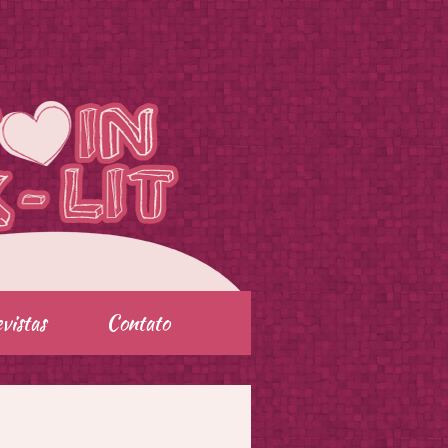
vistas
Contato