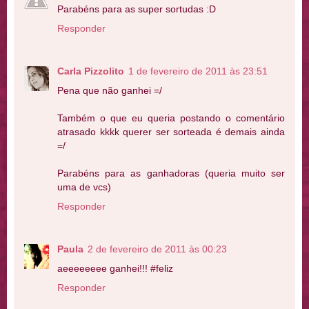
Parabéns para as super sortudas :D
Responder
Carla Pizzolito
1 de fevereiro de 2011 às 23:51
Pena que não ganhei =/
Também o que eu queria postando o comentário
atrasado kkkk querer ser sorteada é demais ainda
=/
Parabéns para as ganhadoras (queria muito ser
uma de vcs)
Responder
Paula
2 de fevereiro de 2011 às 00:23
aeeeeeeee ganhei!!! #feliz
Responder