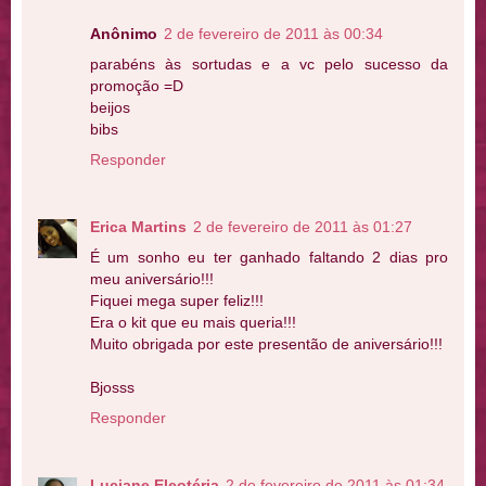
Anônimo
2 de fevereiro de 2011 às 00:34
parabéns às sortudas e a vc pelo sucesso da
promoção =D
beijos
bibs
Responder
Erica Martins
2 de fevereiro de 2011 às 01:27
É um sonho eu ter ganhado faltando 2 dias pro
meu aniversário!!!
Fiquei mega super feliz!!!
Era o kit que eu mais queria!!!
Muito obrigada por este presentão de aniversário!!!
Bjosss
Responder
Luciane Eleotéria
2 de fevereiro de 2011 às 01:34