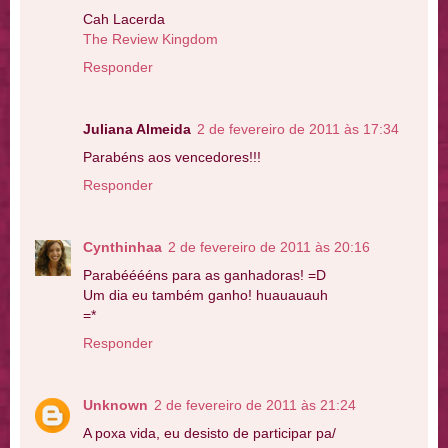
Cah Lacerda
The Review Kingdom
Responder
Juliana Almeida
2 de fevereiro de 2011 às 17:34
Parabéns aos vencedores!!!
Responder
Cynthinhaa
2 de fevereiro de 2011 às 20:16
Parabééééns para as ganhadoras! =D
Um dia eu também ganho! huauauauh
=*
Responder
Unknown
2 de fevereiro de 2011 às 21:24
A poxa vida, eu desisto de participar pa/