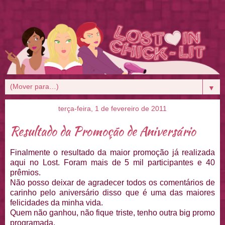
▼
terça-feira, 1 de fevereiro de 2011
Resultado da Promoção de Aniversário
Finalmente o resultado da maior promoção já realizada
aqui no Lost. Foram mais de 5 mil participantes e 40
prêmios.
Não posso deixar de agradecer todos os comentários de
carinho pelo aniversário disso que é uma das maiores
felicidades da minha vida.
Quem não ganhou, não fique triste, tenho outra big promo
programada.