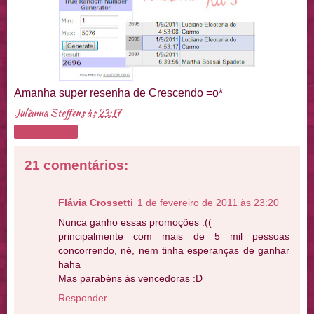
Amanha super resenha de Crescendo =o*
Julianna Steffens
às
23:17
Compartilhar
21 comentários:
Flávia Crossetti
1 de fevereiro de 2011 às 23:20
Nunca ganho essas promoções :((
principalmente com mais de 5 mil pessoas
concorrendo, né, nem tinha esperanças de ganhar
haha
Mas parabéns às vencedoras :D
Responder