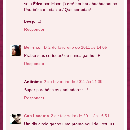
se a Érica participar, já era! hauhauahuahuahauha
Parabéns à todas! \o/ Que sortudas!
Beeijo! ;3
Responder
Belinha. =D
2 de fevereiro de 2011 às 14:05
Prabéns as sortudas! eu nunca ganho. :P
Responder
Anônimo
2 de fevereiro de 2011 às 14:39
Super parabéns as ganhadorass!!!
Responder
Cah Lacerda
2 de fevereiro de 2011 às 16:51
Um dia ainda ganho uma promo aqui do Lost. u.u