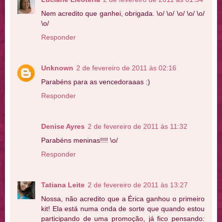
Nem acredito que ganhei, obrigada. \o/ \o/ \o/ \o/ \o/
\o/
Responder
Unknown
2 de fevereiro de 2011 às 02:16
Parabéns para as vencedoraaas :)
Responder
Denise Ayres
2 de fevereiro de 2011 às 11:32
Parabéns meninas!!!! \o/
Responder
Tatiana Leite
2 de fevereiro de 2011 às 13:27
Nossa, não acredito que a Érica ganhou o primeiro
kit! Ela está numa onda de sorte que quando estou
participando de uma promoção, já fico pensando: