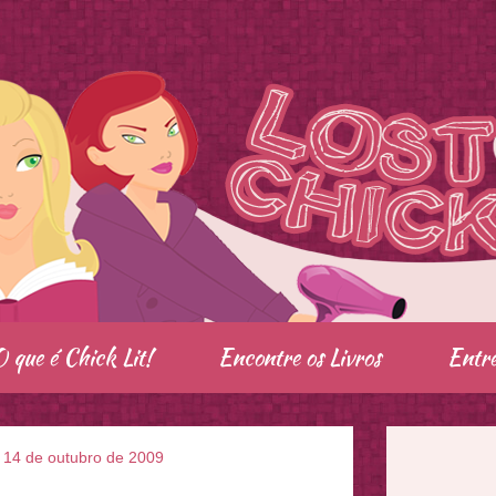
O que é Chick Lit!
Encontre os Livros
Entre
, 14 de outubro de 2009