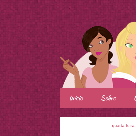
.
Início
Sobre
quarta-feira