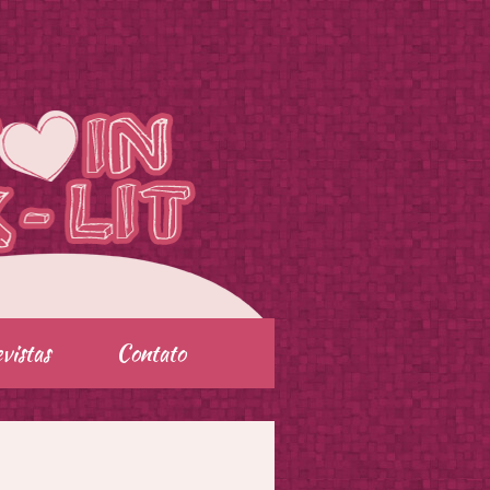
vistas
Contato