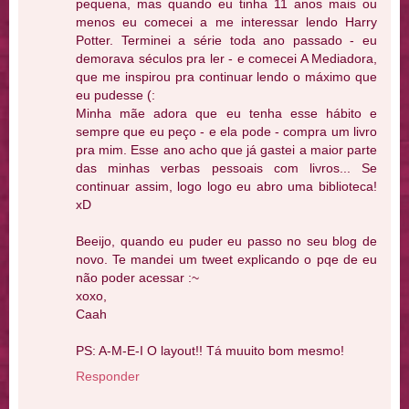
pequena, mas quando eu tinha 11 anos mais ou
menos eu comecei a me interessar lendo Harry
Potter. Terminei a série toda ano passado - eu
demorava séculos pra ler - e comecei A Mediadora,
que me inspirou pra continuar lendo o máximo que
eu pudesse (:
Minha mãe adora que eu tenha esse hábito e
sempre que eu peço - e ela pode - compra um livro
pra mim. Esse ano acho que já gastei a maior parte
das minhas verbas pessoais com livros... Se
continuar assim, logo logo eu abro uma biblioteca!
xD
Beeijo, quando eu puder eu passo no seu blog de
novo. Te mandei um tweet explicando o pqe de eu
não poder acessar :~
xoxo,
Caah
PS: A-M-E-I O layout!! Tá muuito bom mesmo!
Responder