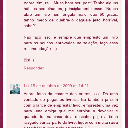
Agora sim, rs... Muito bom seu post! Tenho alguns
hábitos semelhantes, principlamente esse: 'Nunca
abro um livro num ângulo maior que 60 graus,
tenho medo de quebra-lo daquele jeito horrível,
sabe?'
Não faço isso, e sempre que empresto um livro
para os poucos 'aprovados' na seleção, faço essa
recomendação.. ;)
Bjs! :)
Responder
Lu
15 de outubro de 2009 às 14:21
Adoro fotos da estante dos outros, kkk. Dá uma
vontade de pegar os livros... Eu também já sofri
com o lance de emprestar livro, emprestei uma vez
para uma amiga que me enrolou a devolver e
quando fui na casa dela descobri pq, ela tinha
rasgado várias parte do livro, fiquei com muita raiva