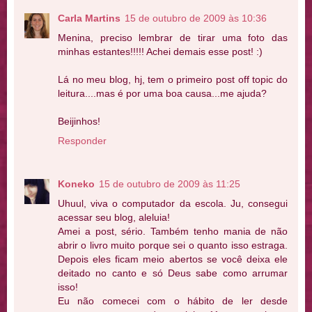
Carla Martins
15 de outubro de 2009 às 10:36
Menina, preciso lembrar de tirar uma foto das
minhas estantes!!!!! Achei demais esse post! :)
Lá no meu blog, hj, tem o primeiro post off topic do
leitura....mas é por uma boa causa...me ajuda?
Beijinhos!
Responder
Koneko
15 de outubro de 2009 às 11:25
Uhuul, viva o computador da escola. Ju, consegui
acessar seu blog, aleluia!
Amei a post, sério. Também tenho mania de não
abrir o livro muito porque sei o quanto isso estraga.
Depois eles ficam meio abertos se você deixa ele
deitado no canto e só Deus sabe como arrumar
isso!
Eu não comecei com o hábito de ler desde