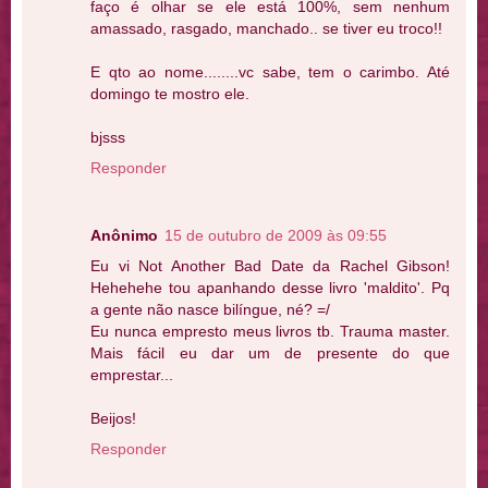
faço é olhar se ele está 100%, sem nenhum
amassado, rasgado, manchado.. se tiver eu troco!!
E qto ao nome........vc sabe, tem o carimbo. Até
domingo te mostro ele.
bjsss
Responder
Anônimo
15 de outubro de 2009 às 09:55
Eu vi Not Another Bad Date da Rachel Gibson!
Hehehehe tou apanhando desse livro 'maldito'. Pq
a gente não nasce bilíngue, né? =/
Eu nunca empresto meus livros tb. Trauma master.
Mais fácil eu dar um de presente do que
emprestar...
Beijos!
Responder