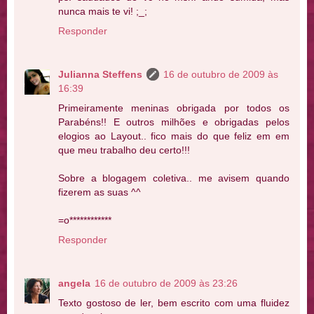
nunca mais te vi! ;_;
Responder
Julianna Steffens
16 de outubro de 2009 às
16:39
Primeiramente meninas obrigada por todos os
Parabéns!! E outros milhões e obrigadas pelos
elogios ao Layout.. fico mais do que feliz em em
que meu trabalho deu certo!!!
Sobre a blogagem coletiva.. me avisem quando
fizerem as suas ^^
=o************
Responder
angela
16 de outubro de 2009 às 23:26
Texto gostoso de ler, bem escrito com uma fluidez