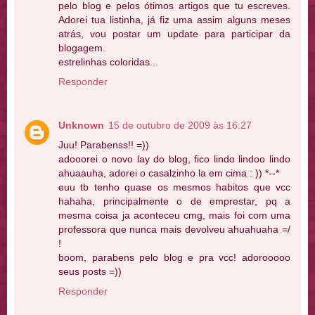
pelo blog e pelos ótimos artigos que tu escreves.
Adorei tua listinha, já fiz uma assim alguns meses
atrás, vou postar um update para participar da
blogagem.
estrelinhas coloridas...
Responder
Unknown
15 de outubro de 2009 às 16:27
Juu! Parabenss!! =))
adooorei o novo lay do blog, fico lindo lindoo lindo
ahuaauha, adorei o casalzinho la em cima : )) *--*
euu tb tenho quase os mesmos habitos que vcc
hahaha, principalmente o de emprestar, pq a
mesma coisa ja aconteceu cmg, mais foi com uma
professora que nunca mais devolveu ahuahuaha =/
!
boom, parabens pelo blog e pra vcc! adorooooo
seus posts =))
Responder