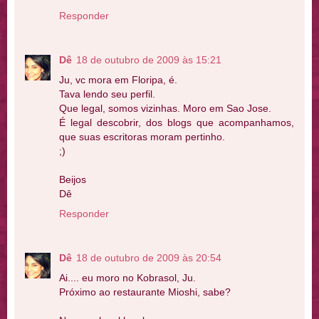
Responder
Dê
18 de outubro de 2009 às 15:21
Ju, vc mora em Floripa, é.
Tava lendo seu perfil.
Que legal, somos vizinhas. Moro em Sao Jose.
É legal descobrir, dos blogs que acompanhamos,
que suas escritoras moram pertinho.
;)
Beijos
Dê
Responder
Dê
18 de outubro de 2009 às 20:54
Ai.... eu moro no Kobrasol, Ju.
Próximo ao restaurante Mioshi, sabe?