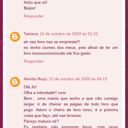
Acho que só!
Beijos!
Responder
Tatiana
15 de outubro de 2009 às 01:22
ah nao livro nao se empresta!!!
eu tenho ciumes dos meus, pois afinal de ler um
livro toooooooooooodo ele fica gasto.
Responder
Herida Ruyz
15 de outubro de 2009 às 04:23
Olá Jú!
Olha a intimdade!! rsrsr
Bem... uma mania que tenho e que não consigo
largar, é de cheirar as págias de todo livro que
pego. Adoro o cheiro de livro novo, é a primrira
coisa que faço, até nas livrarias.
Pareço maluca né?
Eu também não empresto livros, com raras