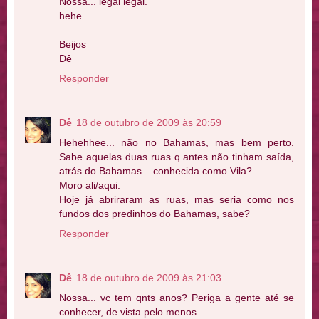
Nossa... legal legal.
hehe.
Beijos
Dê
Responder
Dê
18 de outubro de 2009 às 20:59
Hehehhee... não no Bahamas, mas bem perto.
Sabe aquelas duas ruas q antes não tinham saída,
atrás do Bahamas... conhecida como Vila?
Moro ali/aqui.
Hoje já abriraram as ruas, mas seria como nos
fundos dos predinhos do Bahamas, sabe?
Responder
Dê
18 de outubro de 2009 às 21:03
Nossa... vc tem qnts anos? Periga a gente até se
conhecer, de vista pelo menos.