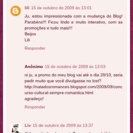
lili
15 de outubro de 2009 às 13:01
Ju, estou impressionada com a mudança do Blog!
Parabéns!!! Ficou lindo e muito interativo, com as
promoções e tudo mais!!!
Beijos
Lili
Responder
Anônimo
15 de outubro de 2009 às 13:03
oi ju, a promo do meu blog vai até o dia 28/10, seria
pedir muito que você divulgasse no lost?
http://natadosromances.blogspot.com/2009/09/conc
urso-cultural-sempre-romantica.html
agradeço!
Responder
Liv
15 de outubro de 2009 às 13:37