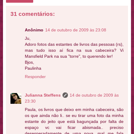
31 comentários:
Anônimo
14 de outubro de 2009 às 23:08
Ju,
Adoro fotos das estantes de livros das pessoas (rs),
mas tudo isso aí fica na sua cabeceira? Vi
Mansfield Park na sua "torre", to querendo ler!
Bjos,
Paulinha
Responder
Julianna Steffens
14 de outubro de 2009 às
23:30
Paula, os livros que deixo em minha cabeceira, são
os que ainda não li.. se eu tirar uma foto da minha
estante do jeito que está bagunçada por falta de
espaço vc vai ficar abismada.. preciso
desesperadamente de uma nova, mal me fala