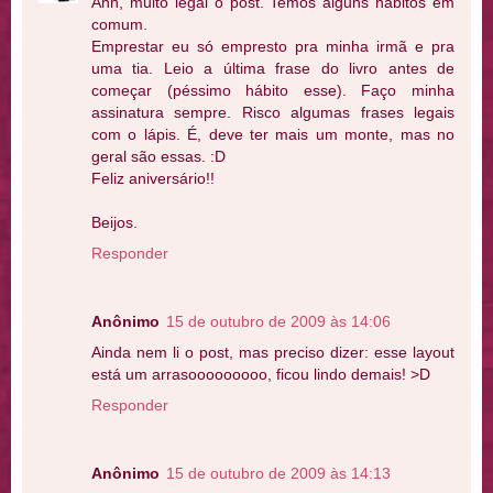
Ahh, muito legal o post. Temos alguns hábitos em
comum.
Emprestar eu só empresto pra minha irmã e pra
uma tia. Leio a última frase do livro antes de
começar (péssimo hábito esse). Faço minha
assinatura sempre. Risco algumas frases legais
com o lápis. É, deve ter mais um monte, mas no
geral são essas. :D
Feliz aniversário!!
Beijos.
Responder
Anônimo
15 de outubro de 2009 às 14:06
Ainda nem li o post, mas preciso dizer: esse layout
está um arrasooooooooo, ficou lindo demais! >D
Responder
Anônimo
15 de outubro de 2009 às 14:13