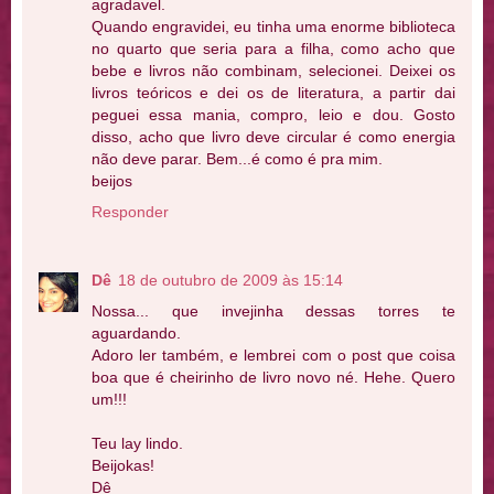
agradavel.
Quando engravidei, eu tinha uma enorme biblioteca
no quarto que seria para a filha, como acho que
bebe e livros não combinam, selecionei. Deixei os
livros teóricos e dei os de literatura, a partir dai
peguei essa mania, compro, leio e dou. Gosto
disso, acho que livro deve circular é como energia
não deve parar. Bem...é como é pra mim.
beijos
Responder
Dê
18 de outubro de 2009 às 15:14
Nossa... que invejinha dessas torres te
aguardando.
Adoro ler também, e lembrei com o post que coisa
boa que é cheirinho de livro novo né. Hehe. Quero
um!!!
Teu lay lindo.
Beijokas!
Dê