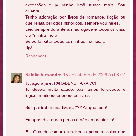
excessões e p/ minha irmã...nunca mais. Sou
ciuenta.
Tenho adoração por livros de romance, ficção ou
que relata periodos históricos, sempre vou neles.
Leio sempre durante a madrugada e todos os dias,
é a "minha" hora.
Se eu for citar todas as minhas manias....
Bjs!
Responder
Natália Alexandre
15 de outubro de 2009 às 08:07
Ju, agora já é: PARABÉNS PARA VC!!
Te desejo muita saúde. paz, amor, felicidade, e
lógico, muitoooooooooooos livros!
Seu pai trab numa livraria??? Ai, que tudo!
Eu aprendi a duras penas a não emprestar tb!
E - Quando compro um livro a primeira coisa que