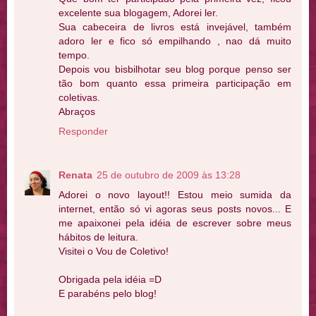
excelente sua blogagem, Adorei ler.
Sua cabeceira de livros está invejável, também
adoro ler e fico só empilhando , nao dá muito
tempo.
Depois vou bisbilhotar seu blog porque penso ser
tão bom quanto essa primeira participação em
coletivas.
Abraços
Responder
Renata
25 de outubro de 2009 às 13:28
Adorei o novo layout!! Estou meio sumida da
internet, então só vi agoras seus posts novos... E
me apaixonei pela idéia de escrever sobre meus
hábitos de leitura.
Visitei o Vou de Coletivo!
Obrigada pela idéia =D
E parabéns pelo blog!