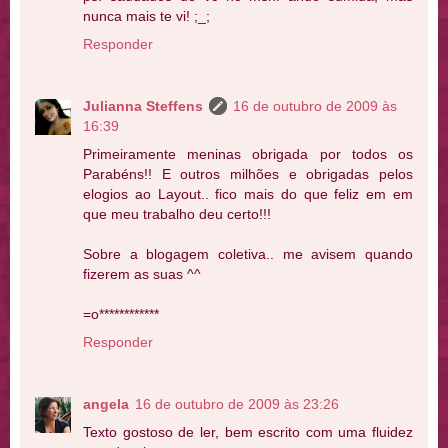
nunca mais te vi! ;_;
Responder
Julianna Steffens
16 de outubro de 2009 às
16:39
Primeiramente meninas obrigada por todos os
Parabéns!! E outros milhões e obrigadas pelos
elogios ao Layout.. fico mais do que feliz em em
que meu trabalho deu certo!!!
Sobre a blogagem coletiva.. me avisem quando
fizerem as suas ^^
=o************
Responder
angela
16 de outubro de 2009 às 23:26
Texto gostoso de ler, bem escrito com uma fluidez