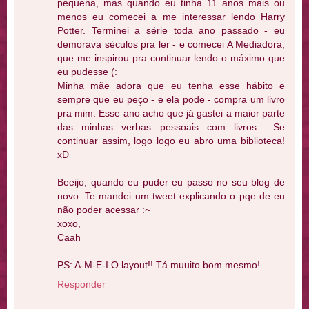
pequena, mas quando eu tinha 11 anos mais ou
menos eu comecei a me interessar lendo Harry
Potter. Terminei a série toda ano passado - eu
demorava séculos pra ler - e comecei A Mediadora,
que me inspirou pra continuar lendo o máximo que
eu pudesse (:
Minha mãe adora que eu tenha esse hábito e
sempre que eu peço - e ela pode - compra um livro
pra mim. Esse ano acho que já gastei a maior parte
das minhas verbas pessoais com livros... Se
continuar assim, logo logo eu abro uma biblioteca!
xD
Beeijo, quando eu puder eu passo no seu blog de
novo. Te mandei um tweet explicando o pqe de eu
não poder acessar :~
xoxo,
Caah
PS: A-M-E-I O layout!! Tá muuito bom mesmo!
Responder