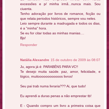
excessões e p/ minha irmã...nunca mais. Sou
ciuenta.
Tenho adoração por livros de romance, ficção ou
que relata periodos históricos, sempre vou neles.
Leio sempre durante a madrugada e todos os dias,
é a "minha" hora.
Se eu for citar todas as minhas manias....
Bjs!
Responder
Natália Alexandre
15 de outubro de 2009 às 08:07
Ju, agora já é: PARABÉNS PARA VC!!
Te desejo muita saúde. paz, amor, felicidade, e
lógico, muitoooooooooooos livros!
Seu pai trab numa livraria??? Ai, que tudo!
Eu aprendi a duras penas a não emprestar tb!
E - Quando compro um livro a primeira coisa que