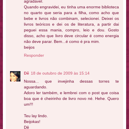
agradavel.
Quando engravidei, eu tinha uma enorme biblioteca
no quarto que seria para a filha, como acho que
bebe e livros não combinam, selecionei. Deixei os
livros teóricos e dei os de literatura, a partir dai
peguei essa mania, compro, leio e dou. Gosto
disso, acho que livro deve circular é como energia
não deve parar. Bem...é como é pra mim.
beijos
Responder
Dê
18 de outubro de 2009 às 15:14
Nossa... que invejinha dessas torres te
aguardando.
Adoro ler também, e lembrei com o post que coisa
boa que é cheirinho de livro novo né. Hehe. Quero
um!!!
Teu lay lindo.
Beijokas!
Dê