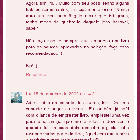
Agora sim, rs... Muito bom seu post! Tenho alguns
hábitos semelhantes, principlamente esse: 'Nunca
abro um livro num ângulo maior que 60 graus,
tenho medo de quebra-lo daquele jeito horrível,
sabe?'
Não faço isso, e sempre que empresto um livro
para os poucos 'aprovados' na seleção, faço essa
recomendação.. ;)
Bjs! :)
Responder
Lu
15 de outubro de 2009 às 14:21
Adoro fotos da estante dos outros, kkk. Dá uma
vontade de pegar os livros... Eu também já sofri
com o lance de emprestar livro, emprestei uma vez
para uma amiga que me enrolou a devolver e
quando fui na casa dela descobri pq, ela tinha
rasgado várias parte do livro, fiquei com muita raiva