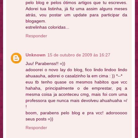
pelo blog e pelos ótimos artigos que tu escreves.
Adorei tua listinha, já fiz uma assim alguns meses
atrás, vou postar um update para participar da
blogagem.
estrelinhas coloridas...
Responder
Unknown
15 de outubro de 2009 às 16:27
Juu! Parabenss!! =))
adooorei o novo lay do blog, fico lindo lindoo lindo
ahuaauha, adorei o casalzinho la em cima : )) *--*
euu tb tenho quase os mesmos habitos que vcc
hahaha, principalmente o de emprestar, pq a
mesma coisa ja aconteceu cmg, mais foi com uma
professora que nunca mais devolveu ahuahuaha =/
!
boom, parabens pelo blog e pra vcc! adorooooo
seus posts =))
Responder