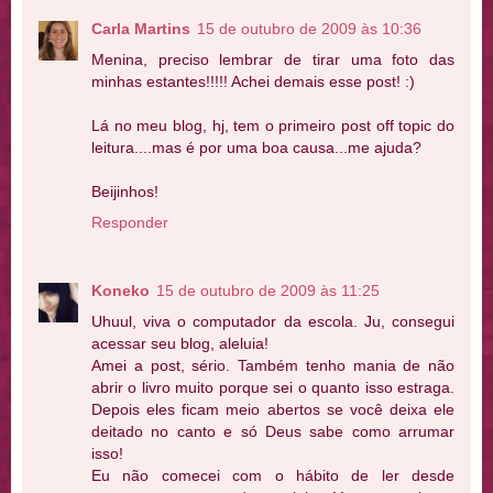
Carla Martins
15 de outubro de 2009 às 10:36
Menina, preciso lembrar de tirar uma foto das
minhas estantes!!!!! Achei demais esse post! :)
Lá no meu blog, hj, tem o primeiro post off topic do
leitura....mas é por uma boa causa...me ajuda?
Beijinhos!
Responder
Koneko
15 de outubro de 2009 às 11:25
Uhuul, viva o computador da escola. Ju, consegui
acessar seu blog, aleluia!
Amei a post, sério. Também tenho mania de não
abrir o livro muito porque sei o quanto isso estraga.
Depois eles ficam meio abertos se você deixa ele
deitado no canto e só Deus sabe como arrumar
isso!
Eu não comecei com o hábito de ler desde