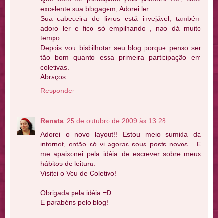
excelente sua blogagem, Adorei ler.
Sua cabeceira de livros está invejável, também
adoro ler e fico só empilhando , nao dá muito
tempo.
Depois vou bisbilhotar seu blog porque penso ser
tão bom quanto essa primeira participação em
coletivas.
Abraços
Responder
Renata
25 de outubro de 2009 às 13:28
Adorei o novo layout!! Estou meio sumida da
internet, então só vi agoras seus posts novos... E
me apaixonei pela idéia de escrever sobre meus
hábitos de leitura.
Visitei o Vou de Coletivo!
Obrigada pela idéia =D
E parabéns pelo blog!