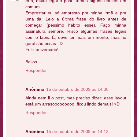
Ahh, muito legal o post. Temos alguns hábitos em
comum.
Emprestar eu só empresto pra minha irmã e pra
uma tia. Leio a última frase do livro antes de
começar (péssimo hábito esse). Faço minha
assinatura sempre. Risco algumas frases legais
com o lápis. É, deve ter mais um monte, mas no
geral são essas. :D
Feliz aniversário!!
Beijos.
Responder
Anônimo
15 de outubro de 2009 às 14:06
Ainda nem li o post, mas preciso dizer: esse layout
está um arrasooooooooo, ficou lindo demais! >D
Responder
Anônimo
15 de outubro de 2009 às 14:13