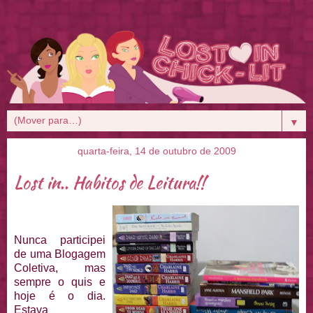
▼
quarta-feira, 14 de outubro de 2009
Lost in.. Habitos de Leitura!!
Nunca participei
de uma
Blogagem
Coletiva
, mas
sempre o quis e
hoje é o dia.
Estava