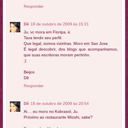
Responder
Dê
18 de outubro de 2009 às 15:21
Ju, vc mora em Floripa, é.
Tava lendo seu perfil.
Que legal, somos vizinhas. Moro em Sao Jose.
É legal descobrir, dos blogs que acompanhamos,
que suas escritoras moram pertinho.
;)
Beijos
Dê
Responder
Dê
18 de outubro de 2009 às 20:54
Ai.... eu moro no Kobrasol, Ju.
Próximo ao restaurante Mioshi, sabe?