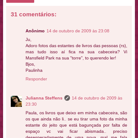
31 comentários:
Anônimo
14 de outubro de 2009 às 23:08
Ju,
Adoro fotos das estantes de livros das pessoas (rs),
mas tudo isso aí fica na sua cabeceira? Vi
Mansfield Park na sua "torre", to querendo ler!
Bjos,
Paulinha
Responder
Julianna Steffens
14 de outubro de 2009 às
23:30
Paula, os livros que deixo em minha cabeceira, são
os que ainda não li.. se eu tirar uma foto da minha
estante do jeito que está bagunçada por falta de
espaço vc vai ficar abismada.. preciso
desesperadamente de uma nova, mal me fala