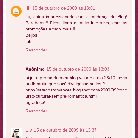
lili
15 de outubro de 2009 às 13:01
Ju, estou impressionada com a mudança do Blog!
Parabéns!!! Ficou lindo e muito interativo, com as
promoções e tudo mais!!!
Beijos
Lili
Responder
Anônimo
15 de outubro de 2009 às 13:03
oi ju, a promo do meu blog vai até o dia 28/10, seria
pedir muito que você divulgasse no lost?
http://natadosromances.blogspot.com/2009/09/conc
urso-cultural-sempre-romantica.html
agradeço!
Responder
Liv
15 de outubro de 2009 às 13:37