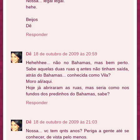
Nossa... legal legal.
hehe.
Beijos
Dê
Responder
Dê
18 de outubro de 2009 às 20:59
Hehehhee... não no Bahamas, mas bem perto.
Sabe aquelas duas ruas q antes não tinham saída,
atrás do Bahamas... conhecida como Vila?
Moro ali/aqui.
Hoje já abriraram as ruas, mas seria como nos
fundos dos predinhos do Bahamas, sabe?
Responder
Dê
18 de outubro de 2009 às 21:03
Nossa... vc tem qnts anos? Periga a gente até se
conhecer, de vista pelo menos.