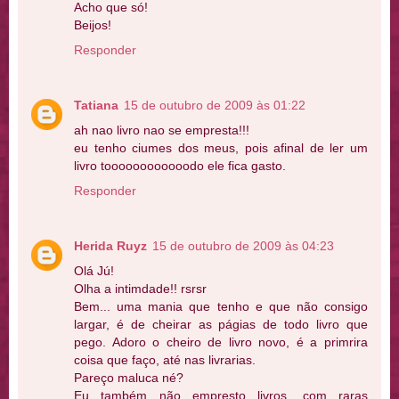
Acho que só!
Beijos!
Responder
Tatiana
15 de outubro de 2009 às 01:22
ah nao livro nao se empresta!!!
eu tenho ciumes dos meus, pois afinal de ler um
livro toooooooooooodo ele fica gasto.
Responder
Herida Ruyz
15 de outubro de 2009 às 04:23
Olá Jú!
Olha a intimdade!! rsrsr
Bem... uma mania que tenho e que não consigo
largar, é de cheirar as págias de todo livro que
pego. Adoro o cheiro de livro novo, é a primrira
coisa que faço, até nas livrarias.
Pareço maluca né?
Eu também não empresto livros, com raras