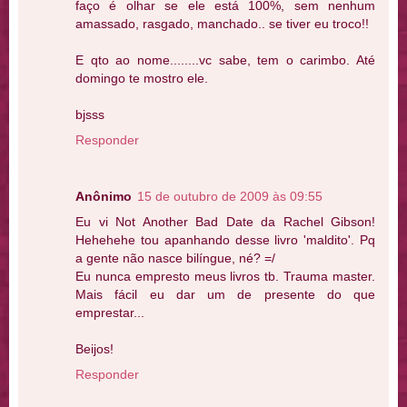
faço é olhar se ele está 100%, sem nenhum
amassado, rasgado, manchado.. se tiver eu troco!!
E qto ao nome........vc sabe, tem o carimbo. Até
domingo te mostro ele.
bjsss
Responder
Anônimo
15 de outubro de 2009 às 09:55
Eu vi Not Another Bad Date da Rachel Gibson!
Hehehehe tou apanhando desse livro 'maldito'. Pq
a gente não nasce bilíngue, né? =/
Eu nunca empresto meus livros tb. Trauma master.
Mais fácil eu dar um de presente do que
emprestar...
Beijos!
Responder