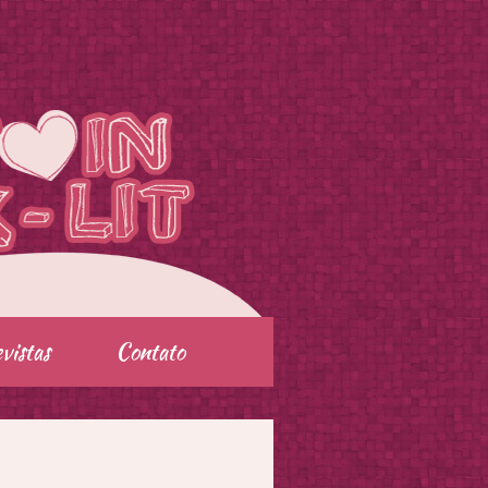
vistas
Contato