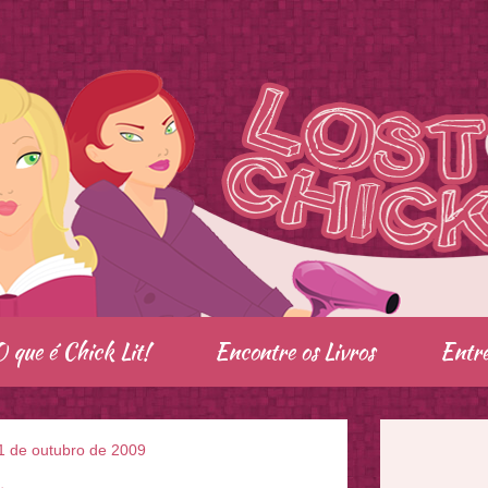
O que é Chick Lit!
Encontre os Livros
Entre
1 de outubro de 2009