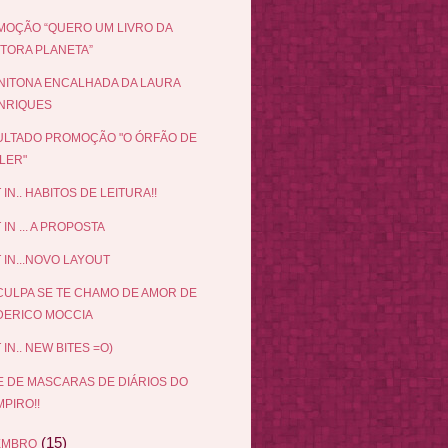
OÇÃO “QUERO UM LIVRO DA
ITORA PLANETA”
NITONA ENCALHADA DA LAURA
NRIQUES
LTADO PROMOÇÃO "O ÓRFÃO DE
LER"
 IN.. HABITOS DE LEITURA!!
 IN ... A PROPOSTA
 IN...NOVO LAYOUT
ULPA SE TE CHAMO DE AMOR DE
DERICO MOCCIA
 IN.. NEW BITES =O)
E DE MASCARAS DE DIÁRIOS DO
PIRO!!
(15)
EMBRO