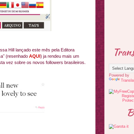
Trans
ssa Hill lançado este mês pela Editora
isa" (resenhado
AQUI
) ja rendeu mais um
sta vez sobre os novos followers brasileiros.
Powered by
Transla
B