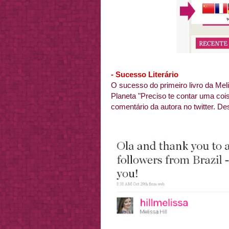
- Sucesso Literário
O sucesso do primeiro livro da Meli
Planeta "Preciso te contar uma co
comentário da autora no twitter. De