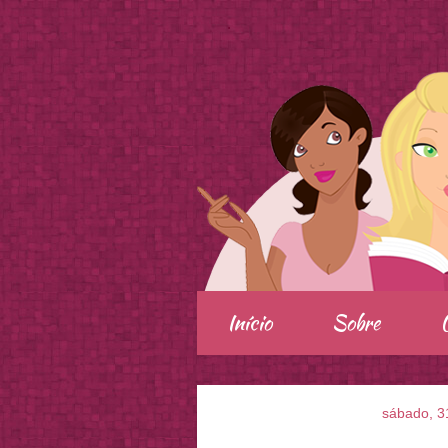
.
Início
Sobre
sábado, 3