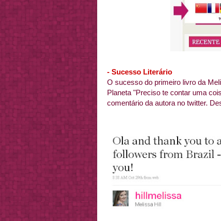
- Sucesso Literário
O sucesso do primeiro livro da Meli
Planeta "Preciso te contar uma co
comentário da autora no twitter. De