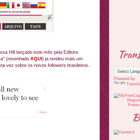
Trans
ssa Hill lançado este mês pela Editora
isa" (resenhado
AQUI
) ja rendeu mais um
sta vez sobre os novos followers brasileiros.
Powered by
Transla
B