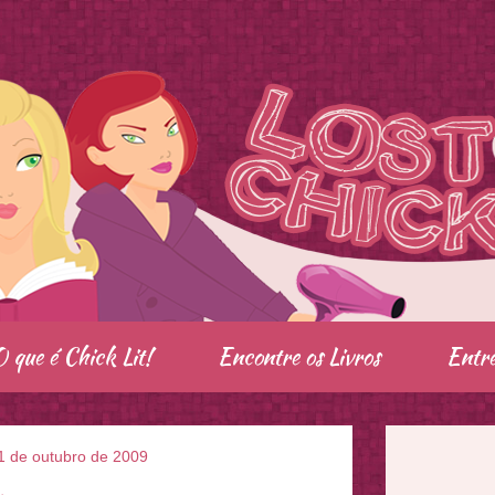
O que é Chick Lit!
Encontre os Livros
Entre
1 de outubro de 2009