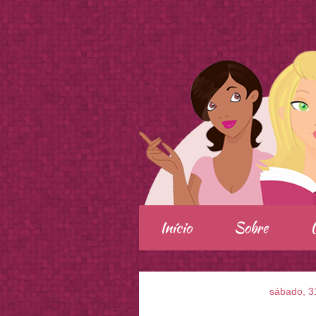
.
Início
Sobre
sábado, 3