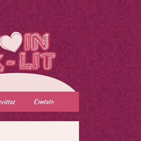
vistas
Contato