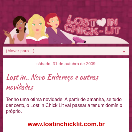
▼
sábado, 31 de outubro de 2009
Lost in.. Novo Endereço e outras
novidades
Tenho uma otima novidade. A partir de amanha, se tudo
der certo, o Lost in Chick Lit vai passar a ter um domínio
próprio.
www.lostinchicklit.com.br