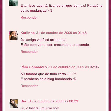
Eita! Isso aqui tá ficando chique demais! Parabéns
pelas mudanças! <3
Responder
Karlinha
31 de outubro de 2009 às 01:48
Ju, amiga você só arrebenta!
É tão bom ver o lost, crecendo e crescendo.
Responder
Pâm Gonçalves
31 de outubro de 2009 às 02:05
Aiii tomara que dê tudo certo Ju! ^^
E parabéns pelo blog bombando :D
Responder
Bia
31 de outubro de 2009 às 08:29
Ju, o lost tá um luxo só!!