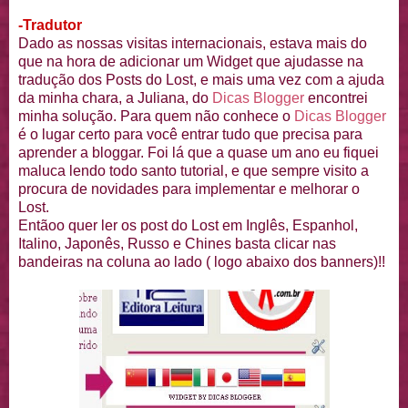
-Tradutor
Dado as nossas visitas internacionais, estava mais do
que na hora de adicionar um Widget que ajudasse na
tradução dos Posts do Lost, e mais uma vez com a ajuda
da minha chara, a Juliana, do
Dicas Blogger
encontrei
minha solução. Para quem não conhece o
Dicas Blogger
é o lugar certo para você entrar tudo que precisa para
aprender a bloggar. Foi lá que a quase um ano eu fiquei
maluca lendo todo santo tutorial, e que sempre visito a
procura de novidades para implementar e melhorar o
Lost.
Entãoo quer ler os post do Lost em Inglês, Espanhol,
Italino, Japonês, Russo e Chines basta clicar nas
bandeiras na coluna ao lado ( logo abaixo dos banners)!!