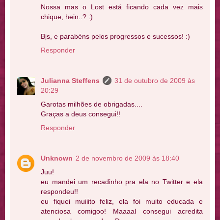
Nossa mas o Lost está ficando cada vez mais
chique, hein..? :)
Bjs, e parabéns pelos progressos e sucessos! :)
Responder
Julianna Steffens
31 de outubro de 2009 às
20:29
Garotas milhões de obrigadas....
Graças a deus consegui!!
Responder
Unknown
2 de novembro de 2009 às 18:40
Juu!
eu mandei um recadinho pra ela no Twitter e ela
respondeu!!
eu fiquei muiiito feliz, ela foi muito educada e
atenciosa comigoo! Maaaal consegui acredita