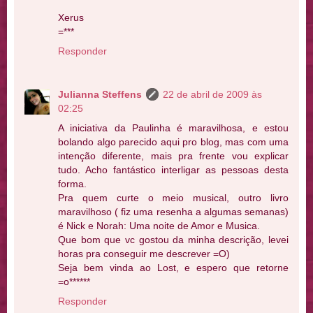
Xerus
=***
Responder
Julianna Steffens
22 de abril de 2009 às
02:25
A iniciativa da Paulinha é maravilhosa, e estou
bolando algo parecido aqui pro blog, mas com uma
intenção diferente, mais pra frente vou explicar
tudo. Acho fantástico interligar as pessoas desta
forma.
Pra quem curte o meio musical, outro livro
maravilhoso ( fiz uma resenha a algumas semanas)
é Nick e Norah: Uma noite de Amor e Musica.
Que bom que vc gostou da minha descrição, levei
horas pra conseguir me descrever =O)
Seja bem vinda ao Lost, e espero que retorne
=o******
Responder