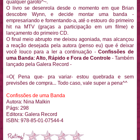
qualquer garoto^~.
O livro se desenrola desde o momento em que Brian
descobre Wynn, e decide montar uma banda -
empresariando e fomentando-a, até o estouro do primeiro
hit na MTV (graças a participação em um filme) e
lançamento do primeiro CD.
O final meio abrupto me deixou agoniada, mas alcançou
a reação desejada pela autora (penso eu) que é deixar
você louco para a ler a continuação -
Confissões de
uma Banda: Alto, Rápido e Fora de Controle
- Também
lançado pela Galera Record -
=O( Pena que- pra variar- estou quebrada e sem
previsões de compra... Todo caso, vale super a pena^^
Confissões de uma Banda
Autora: Nina Malkin
Págs: 298
Editora: Galera Record
ISBN: 978-85-01-07544-4