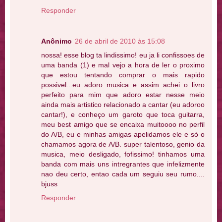
Responder
Anônimo
26 de abril de 2010 às 15:08
nossa! esse blog ta lindissimo! eu ja li confissoes de
uma banda (1) e mal vejo a hora de ler o proximo
que estou tentando comprar o mais rapido
possivel...eu adoro musica e assim achei o livro
perfeito para mim que adoro estar nesse meio
ainda mais artistico relacionado a cantar (eu adoroo
cantar!), e conheço um garoto que toca guitarra,
meu best amigo que se encaixa muitoooo no perfil
do A/B, eu e minhas amigas apelidamos ele e só o
chamamos agora de A/B. super talentoso, genio da
musica, meio desligado, fofissimo! tinhamos uma
banda com mais uns intregrantes que infelizmente
nao deu certo, entao cada um seguiu seu rumo....
bjuss
Responder