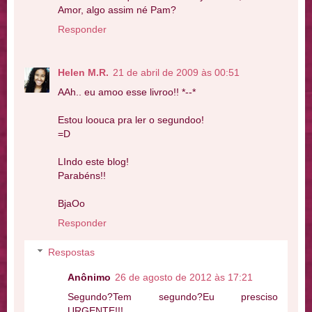
Amor, algo assim né Pam?
Responder
Helen M.R.
21 de abril de 2009 às 00:51
AAh.. eu amoo esse livroo!! *--*
Estou loouca pra ler o segundoo!
=D
LIndo este blog!
Parabéns!!
BjaOo
Responder
Respostas
Anônimo
26 de agosto de 2012 às 17:21
Segundo?Tem segundo?Eu presciso
URGENTE!!!