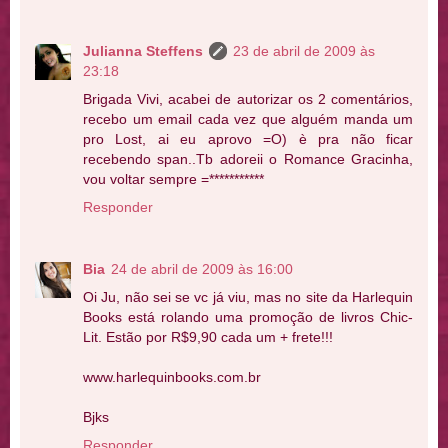
Julianna Steffens
23 de abril de 2009 às
23:18
Brigada Vivi, acabei de autorizar os 2 comentários,
recebo um email cada vez que alguém manda um
pro Lost, ai eu aprovo =O) è pra não ficar
recebendo span..Tb adoreii o Romance Gracinha,
vou voltar sempre =***********
Responder
Bia
24 de abril de 2009 às 16:00
Oi Ju, não sei se vc já viu, mas no site da Harlequin
Books está rolando uma promoção de livros Chic-
Lit. Estão por R$9,90 cada um + frete!!!
www.harlequinbooks.com.br
Bjks
Responder