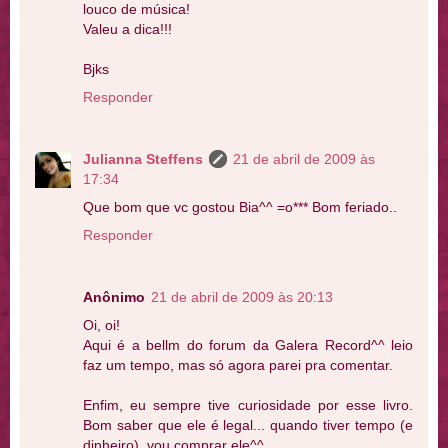
louco de música!
Valeu a dica!!!
Bjks
Responder
Julianna Steffens
21 de abril de 2009 às
17:34
Que bom que vc gostou Bia^^ =o*** Bom feriado..
Responder
Anônimo
21 de abril de 2009 às 20:13
Oi, oi!
Aqui é a bellm do forum da Galera Record^^ leio
faz um tempo, mas só agora parei pra comentar.
Enfim, eu sempre tive curiosidade por esse livro.
Bom saber que ele é legal... quando tiver tempo (e
dinheiro), vou comprar ele^^