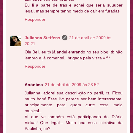
Eu li a parte de trás e achei que seria suuuper
legal, mas sempre tenho medo de cair em furadas
Responder
Julianna Steffens
21 de abril de 2009 às
20:21
Oie Bell, eu tb já andei entrando no seu blog, tb não
lembro e já comentei.. brigada pela visita =***
Responder
Anônimo
21 de abril de 2009 às 23:52
Julianna, adorei sua descri~ção no perfil, rs. Ficou
muito bom! Esse livr parece ser bem interessante,
principalmente para quem curte esse meio
musical...
Vi que vc também está participando do Diário
Virtual! Que legal... Muito boa essa iniciativa da
Paulinha, né?