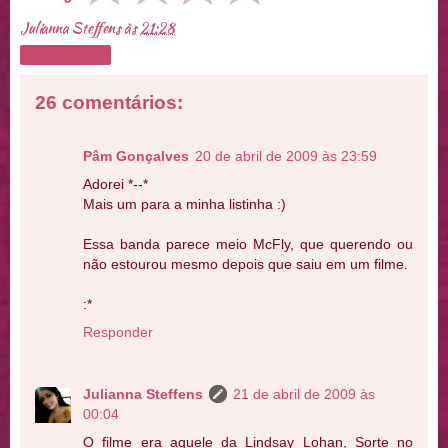
Julianna Steffens
às
21:28
Compartilhar
26 comentários:
Pâm Gonçalves
20 de abril de 2009 às 23:59
Adorei *--*
Mais um para a minha listinha :)
Essa banda parece meio McFly, que querendo ou
não estourou mesmo depois que saiu em um filme.
:*
Responder
Julianna Steffens
21 de abril de 2009 às
00:04
O filme era aquele da Lindsay Lohan, Sorte no