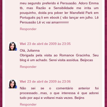
meu segundo preferido é Persuasão. Adoro Emma
tb, mas Razão e Sensibilidade me irrita um
pouquinho, doida pra pdoer ler Mansfield Park em
Português pq li em ebook ( vão lançar em julho. Lê
Persuasão Lê vc vai amarrrrrrrrr
Responder
Vivi
23 de abril de 2009 às 23:05
Olá, Julianna
Obrigada pela visita ao Romance Gracinha. Seu
blog é um achado. Serei visita assídua. Beijocas
Responder
Vivi
23 de abril de 2009 às 23:06
Não sei se o comentário anterior foi
processado...mas, o que interessa é que adorei
tudo por aqui e voltarei mais vezes. Beijins
Responder