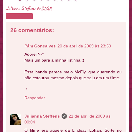
Julianna Steffens
às
21:28
Compartilhar
26 comentários:
Pâm Gonçalves
20 de abril de 2009 às 23:59
Adorei *--*
Mais um para a minha listinha :)
Essa banda parece meio McFly, que querendo ou
não estourou mesmo depois que saiu em um filme.
:*
Responder
Julianna Steffens
21 de abril de 2009 às
00:04
O filme era aquele da Lindsay Lohan, Sorte no