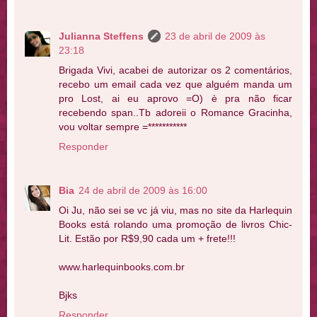
Julianna Steffens
23 de abril de 2009 às
23:18
Brigada Vivi, acabei de autorizar os 2 comentários,
recebo um email cada vez que alguém manda um
pro Lost, ai eu aprovo =O) è pra não ficar
recebendo span..Tb adoreii o Romance Gracinha,
vou voltar sempre =***********
Responder
Bia
24 de abril de 2009 às 16:00
Oi Ju, não sei se vc já viu, mas no site da Harlequin
Books está rolando uma promoção de livros Chic-
Lit. Estão por R$9,90 cada um + frete!!!
www.harlequinbooks.com.br
Bjks
Responder