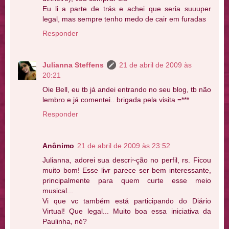
Eu li a parte de trás e achei que seria suuuper
legal, mas sempre tenho medo de cair em furadas
Responder
Julianna Steffens
21 de abril de 2009 às
20:21
Oie Bell, eu tb já andei entrando no seu blog, tb não
lembro e já comentei.. brigada pela visita =***
Responder
Anônimo
21 de abril de 2009 às 23:52
Julianna, adorei sua descri~ção no perfil, rs. Ficou
muito bom! Esse livr parece ser bem interessante,
principalmente para quem curte esse meio
musical...
Vi que vc também está participando do Diário
Virtual! Que legal... Muito boa essa iniciativa da
Paulinha, né?