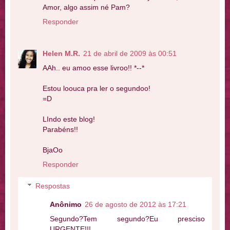
Amor, algo assim né Pam?
Responder
Helen M.R.
21 de abril de 2009 às 00:51
AAh.. eu amoo esse livroo!! *--*
Estou loouca pra ler o segundoo!
=D
LIndo este blog!
Parabéns!!
BjaOo
Responder
Respostas
Anônimo
26 de agosto de 2012 às 17:21
Segundo?Tem segundo?Eu presciso
URGENTE!!!