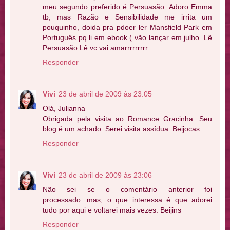
meu segundo preferido é Persuasão. Adoro Emma
tb, mas Razão e Sensibilidade me irrita um
pouquinho, doida pra pdoer ler Mansfield Park em
Português pq li em ebook ( vão lançar em julho. Lê
Persuasão Lê vc vai amarrrrrrrrr
Responder
Vivi
23 de abril de 2009 às 23:05
Olá, Julianna
Obrigada pela visita ao Romance Gracinha. Seu
blog é um achado. Serei visita assídua. Beijocas
Responder
Vivi
23 de abril de 2009 às 23:06
Não sei se o comentário anterior foi
processado...mas, o que interessa é que adorei
tudo por aqui e voltarei mais vezes. Beijins
Responder