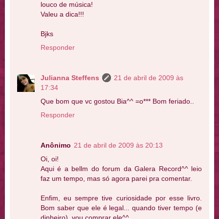
louco de música!
Valeu a dica!!!
Bjks
Responder
Julianna Steffens
21 de abril de 2009 às
17:34
Que bom que vc gostou Bia^^ =o*** Bom feriado..
Responder
Anônimo
21 de abril de 2009 às 20:13
Oi, oi!
Aqui é a bellm do forum da Galera Record^^ leio
faz um tempo, mas só agora parei pra comentar.
Enfim, eu sempre tive curiosidade por esse livro.
Bom saber que ele é legal... quando tiver tempo (e
dinheiro), vou comprar ele^^