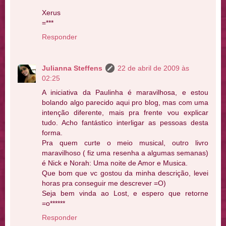
Xerus
=***
Responder
Julianna Steffens
22 de abril de 2009 às
02:25
A iniciativa da Paulinha é maravilhosa, e estou
bolando algo parecido aqui pro blog, mas com uma
intenção diferente, mais pra frente vou explicar
tudo. Acho fantástico interligar as pessoas desta
forma.
Pra quem curte o meio musical, outro livro
maravilhoso ( fiz uma resenha a algumas semanas)
é Nick e Norah: Uma noite de Amor e Musica.
Que bom que vc gostou da minha descrição, levei
horas pra conseguir me descrever =O)
Seja bem vinda ao Lost, e espero que retorne
=o******
Responder