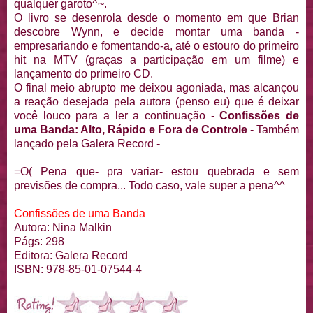
qualquer garoto^~.
O livro se desenrola desde o momento em que Brian
descobre Wynn, e decide montar uma banda -
empresariando e fomentando-a, até o estouro do primeiro
hit na MTV (graças a participação em um filme) e
lançamento do primeiro CD.
O final meio abrupto me deixou agoniada, mas alcançou
a reação desejada pela autora (penso eu) que é deixar
você louco para a ler a continuação -
Confissões de
uma Banda: Alto, Rápido e Fora de Controle
- Também
lançado pela Galera Record -
=O( Pena que- pra variar- estou quebrada e sem
previsões de compra... Todo caso, vale super a pena^^
Confissões de uma Banda
Autora: Nina Malkin
Págs: 298
Editora: Galera Record
ISBN: 978-85-01-07544-4