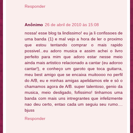
Responder
Anônimo
26 de abril de 2010 às 15:08
nossa! esse blog ta lindissimo! eu ja li confissoes de
uma banda (1) e mal vejo a hora de ler o proximo
que estou tentando comprar o mais rapido
possivel...eu adoro musica e assim achei o livro
perfeito para mim que adoro estar nesse meio
ainda mais artistico relacionado a cantar (eu adoroo
cantar!), e conheço um garoto que toca guitarra,
meu best amigo que se encaixa muitoooo no perfil
do A/B, eu e minhas amigas apelidamos ele e só o
chamamos agora de A/B. super talentoso, genio da
musica, meio desligado, fofissimo! tinhamos uma
banda com mais uns intregrantes que infelizmente
nao deu certo, entao cada um seguiu seu rumo....
bjuss
Responder