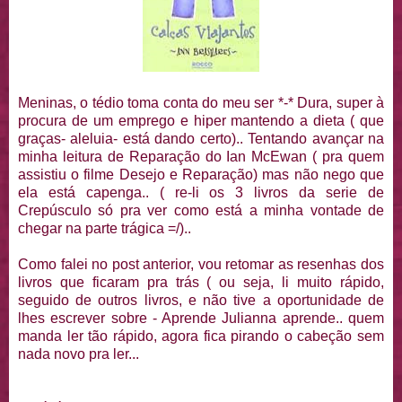
Meninas, o tédio toma conta do meu ser *-* Dura, super à
procura de um emprego e hiper mantendo a dieta ( que
graças- aleluia- está dando certo).. Tentando avançar na
minha leitura de Reparação do Ian McEwan ( pra quem
assistiu o filme Desejo e Reparação) mas não nego que
ela está capenga.. ( re-li os 3 livros da serie de
Crepúsculo só pra ver como está a minha vontade de
chegar na parte trágica =/)..
Como falei no post anterior, vou retomar as resenhas dos
livros que ficaram pra trás ( ou seja, li muito rápido,
seguido de outros livros, e não tive a oportunidade de
lhes escrever sobre - Aprende Julianna aprende.. quem
manda ler tão rápido, agora fica pirando o cabeção sem
nada novo pra ler...