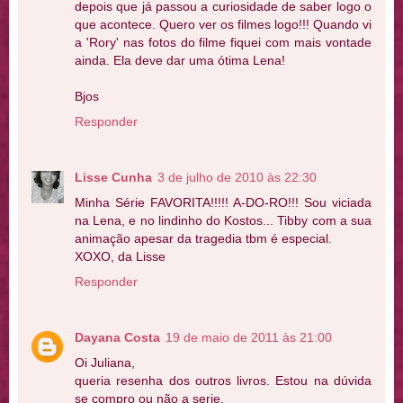
depois que já passou a curiosidade de saber logo o
que acontece. Quero ver os filmes logo!!! Quando vi
a 'Rory' nas fotos do filme fiquei com mais vontade
ainda. Ela deve dar uma ótima Lena!
Bjos
Responder
Lisse Cunha
3 de julho de 2010 às 22:30
Minha Série FAVORITA!!!!! A-DO-RO!!! Sou viciada
na Lena, e no lindinho do Kostos... Tibby com a sua
animação apesar da tragedia tbm é especial.
XOXO, da Lisse
Responder
Dayana Costa
19 de maio de 2011 às 21:00
Oi Juliana,
queria resenha dos outros livros. Estou na dúvida
se compro ou não a serie.