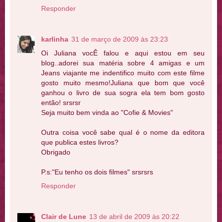
Responder
karlinha
31 de março de 2009 às 23:23
Oi Juliana vocÊ falou e aqui estou em seu
blog..adorei sua matéria sobre 4 amigas e um
Jeans viajante me indentifico muito com este filme
gosto muito mesmo!Juliana que bom que você
ganhou o livro de sua sogra ela tem bom gosto
então! srsrsr
Seja muito bem vinda ao "Cofie & Movies"
Outra coisa você sabe qual é o nome da editora
que publica estes livros?
Obrigado
P.s:"Eu tenho os dois filmes" srsrsrs
Responder
Clair de Lune
13 de abril de 2009 às 20:22