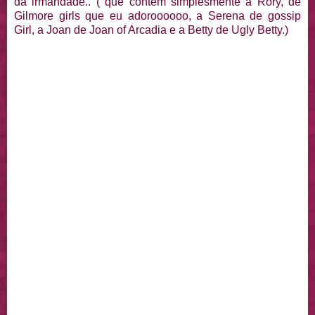
da irmandade.. ( que contem simplesmente a Rory, de
Gilmore girls que eu adoroooooo, a Serena de gossip
Girl, a Joan de Joan of Arcadia e a Betty de Ugly Betty.)