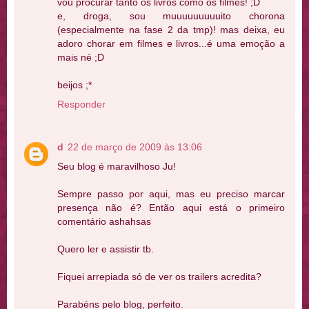
vou procurar tanto os livros como os filmes! ;D
e, droga, sou muuuuuuuuuito chorona
(especialmente na fase 2 da tmp)! mas deixa, eu
adoro chorar em filmes e livros...é uma emoção a
mais né ;D
beijos ;*
Responder
d
22 de março de 2009 às 13:06
Seu blog é maravilhoso Ju!
Sempre passo por aqui, mas eu preciso marcar
presença não é? Então aqui está o primeiro
comentário ashahsas
Quero ler e assistir tb.
Fiquei arrepiada só de ver os trailers acredita?
Parabéns pelo blog, perfeito.