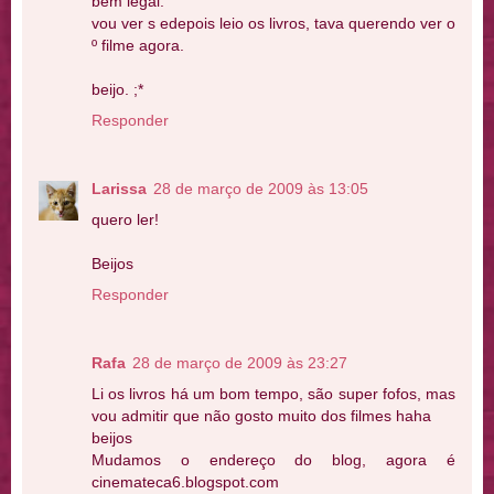
bem legal.
vou ver s edepois leio os livros, tava querendo ver o
º filme agora.
beijo. ;*
Responder
Larissa
28 de março de 2009 às 13:05
quero ler!
Beijos
Responder
Rafa
28 de março de 2009 às 23:27
Li os livros há um bom tempo, são super fofos, mas
vou admitir que não gosto muito dos filmes haha
beijos
Mudamos o endereço do blog, agora é
cinemateca6.blogspot.com