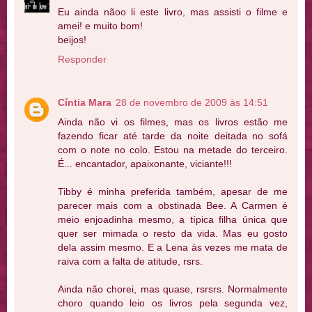
Eu ainda nãoo li este livro, mas assisti o filme e
amei! e muito bom!
beijos!
Responder
Cíntia Mara
28 de novembro de 2009 às 14:51
Ainda não vi os filmes, mas os livros estão me
fazendo ficar até tarde da noite deitada no sofá
com o note no colo. Estou na metade do terceiro.
É... encantador, apaixonante, viciante!!!
Tibby é minha preferida também, apesar de me
parecer mais com a obstinada Bee. A Carmen é
meio enjoadinha mesmo, a típica filha única que
quer ser mimada o resto da vida. Mas eu gosto
dela assim mesmo. E a Lena às vezes me mata de
raiva com a falta de atitude, rsrs.
Ainda não chorei, mas quase, rsrsrs. Normalmente
choro quando leio os livros pela segunda vez,