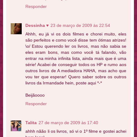
Responder
Dessinha ♥
23 de março de 2009 às 22:54
Ahhh, eu já vi os dois filmes e chorei muito, eles
são perfeitos e como você disse tem ótimas atrizes!
\o/ Estou querendo ler os livros, mas não sabia se
eles eram bons, mas como você tá falando, vão
entrar na minha infinita lista, ainda mais que é uma
série! Acabei de conseguir todos os HP e rumo aos
outros livros de A mediadora HAHA, mas acho que
vou ter que esperar! Quero saber sobre os outros
livros da Irmandade hein, poste aqui *-*
Beijãoooo
Responder
Talita
27 de março de 2009 às 17:40
ahhh nãão li os livros, só vi o 1º filme e gostei achei