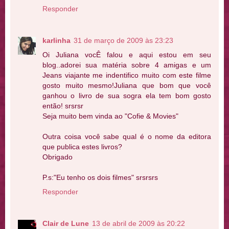
Responder
karlinha
31 de março de 2009 às 23:23
Oi Juliana vocÊ falou e aqui estou em seu
blog..adorei sua matéria sobre 4 amigas e um
Jeans viajante me indentifico muito com este filme
gosto muito mesmo!Juliana que bom que você
ganhou o livro de sua sogra ela tem bom gosto
então! srsrsr
Seja muito bem vinda ao "Cofie & Movies"
Outra coisa você sabe qual é o nome da editora
que publica estes livros?
Obrigado
P.s:"Eu tenho os dois filmes" srsrsrs
Responder
Clair de Lune
13 de abril de 2009 às 20:22