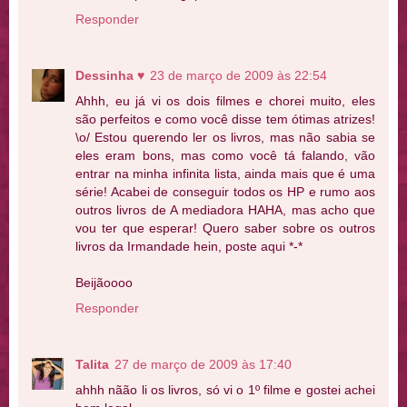
Responder
Dessinha ♥
23 de março de 2009 às 22:54
Ahhh, eu já vi os dois filmes e chorei muito, eles
são perfeitos e como você disse tem ótimas atrizes!
\o/ Estou querendo ler os livros, mas não sabia se
eles eram bons, mas como você tá falando, vão
entrar na minha infinita lista, ainda mais que é uma
série! Acabei de conseguir todos os HP e rumo aos
outros livros de A mediadora HAHA, mas acho que
vou ter que esperar! Quero saber sobre os outros
livros da Irmandade hein, poste aqui *-*
Beijãoooo
Responder
Talita
27 de março de 2009 às 17:40
ahhh nãão li os livros, só vi o 1º filme e gostei achei