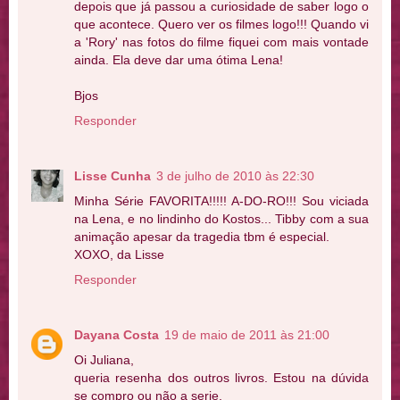
depois que já passou a curiosidade de saber logo o
que acontece. Quero ver os filmes logo!!! Quando vi
a 'Rory' nas fotos do filme fiquei com mais vontade
ainda. Ela deve dar uma ótima Lena!
Bjos
Responder
Lisse Cunha
3 de julho de 2010 às 22:30
Minha Série FAVORITA!!!!! A-DO-RO!!! Sou viciada
na Lena, e no lindinho do Kostos... Tibby com a sua
animação apesar da tragedia tbm é especial.
XOXO, da Lisse
Responder
Dayana Costa
19 de maio de 2011 às 21:00
Oi Juliana,
queria resenha dos outros livros. Estou na dúvida
se compro ou não a serie.