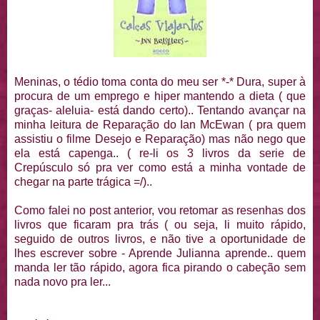
Meninas, o tédio toma conta do meu ser *-* Dura, super à
procura de um emprego e hiper mantendo a dieta ( que
graças- aleluia- está dando certo).. Tentando avançar na
minha leitura de Reparação do Ian McEwan ( pra quem
assistiu o filme Desejo e Reparação) mas não nego que
ela está capenga.. ( re-li os 3 livros da serie de
Crepúsculo só pra ver como está a minha vontade de
chegar na parte trágica =/)..
Como falei no post anterior, vou retomar as resenhas dos
livros que ficaram pra trás ( ou seja, li muito rápido,
seguido de outros livros, e não tive a oportunidade de
lhes escrever sobre - Aprende Julianna aprende.. quem
manda ler tão rápido, agora fica pirando o cabeção sem
nada novo pra ler...