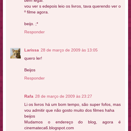
bem legal.
vou ver s edepois leio os livros, tava querendo ver o
º filme agora.
beijo. ;*
Responder
Larissa
28 de março de 2009 às 13:05
quero ler!
Beijos
Responder
Rafa
28 de março de 2009 às 23:27
Li os livros há um bom tempo, são super fofos, mas
vou admitir que não gosto muito dos filmes haha
beijos
Mudamos o endereço do blog, agora é
cinemateca6.blogspot.com