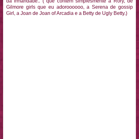
da irmandade.. ( que contem simplesmente a Rory, de
Gilmore girls que eu adoroooooo, a Serena de gossip
Girl, a Joan de Joan of Arcadia e a Betty de Ugly Betty.)