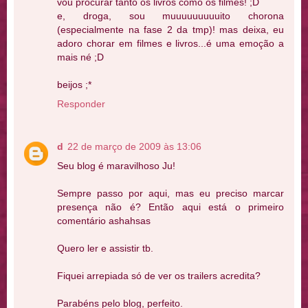
vou procurar tanto os livros como os filmes! ;D
e, droga, sou muuuuuuuuuito chorona
(especialmente na fase 2 da tmp)! mas deixa, eu
adoro chorar em filmes e livros...é uma emoção a
mais né ;D
beijos ;*
Responder
d
22 de março de 2009 às 13:06
Seu blog é maravilhoso Ju!
Sempre passo por aqui, mas eu preciso marcar
presença não é? Então aqui está o primeiro
comentário ashahsas
Quero ler e assistir tb.
Fiquei arrepiada só de ver os trailers acredita?
Parabéns pelo blog, perfeito.