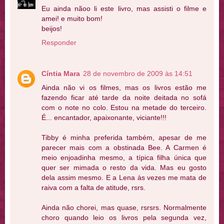
Eu ainda nãoo li este livro, mas assisti o filme e
amei! e muito bom!
beijos!
Responder
Cíntia Mara
28 de novembro de 2009 às 14:51
Ainda não vi os filmes, mas os livros estão me
fazendo ficar até tarde da noite deitada no sofá
com o note no colo. Estou na metade do terceiro.
É... encantador, apaixonante, viciante!!!
Tibby é minha preferida também, apesar de me
parecer mais com a obstinada Bee. A Carmen é
meio enjoadinha mesmo, a típica filha única que
quer ser mimada o resto da vida. Mas eu gosto
dela assim mesmo. E a Lena às vezes me mata de
raiva com a falta de atitude, rsrs.
Ainda não chorei, mas quase, rsrsrs. Normalmente
choro quando leio os livros pela segunda vez,