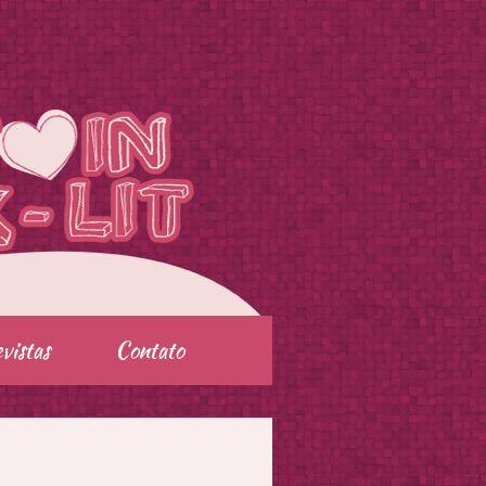
vistas
Contato