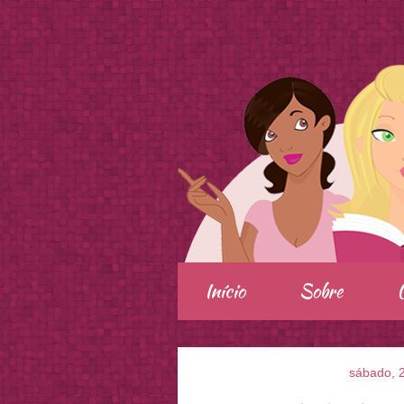
.
Início
Sobre
sábado, 