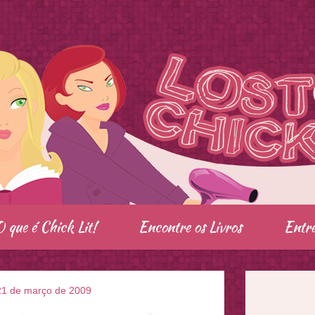
O que é Chick Lit!
Encontre os Livros
Entre
21 de março de 2009