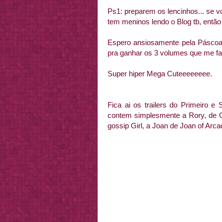
Ps1: preparem os lencinhos... se 
tem meninos lendo o Blog tb, então
Espero ansiosamente pela Pásco
pra ganhar os 3 volumes que me fal
Super hiper Mega Cuteeeeeeee.
Fica ai os trailers do Primeiro e
contem simplesmente a Rory, de G
gossip Girl, a Joan de Joan of Arcad