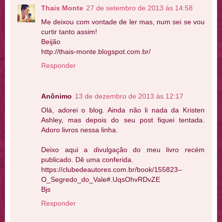
Thais Monte
27 de setembro de 2013 às 14:58
Me deixou com vontade de ler mas, num sei se vou
curtir tanto assim!
Beijão
http://thais-monte.blogspot.com.br/
Responder
Anônimo
13 de dezembro de 2013 às 12:17
Olá, adorei o blog. Ainda não li nada da Kristen
Ashley, mas depois do seu post fiquei tentada.
Adoro livros nessa linha.
Deixo aqui a divulgação do meu livro recém
publicado. Dê uma conferida.
https://clubedeautores.com.br/book/155823–
O_Segredo_do_Vale#.UqsOhvRDvZE
Bjs
Responder