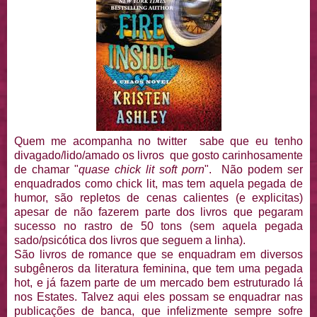
Quem me acompanha no twitter sabe que eu tenho
divagado/lido/amado os livros que gosto carinhosamente
de chamar "
quase chick lit soft porn
". Não podem ser
enquadrados como chick lit, mas tem aquela pegada de
humor, são repletos de cenas calientes (e explicitas)
apesar de não fazerem parte dos livros que pegaram
sucesso no rastro de 50 tons (sem aquela pegada
sado/psicótica dos livros que seguem a linha).
São livros de romance que se enquadram em diversos
subgêneros da literatura feminina, que tem uma pegada
hot, e já fazem parte de um mercado bem estruturado lá
nos Estates. Talvez aqui eles possam se enquadrar nas
publicações de banca, que infelizmente sempre sofre