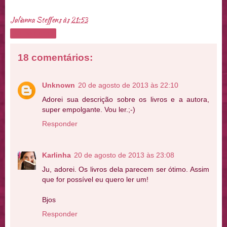
Julianna Steffens
às
21:53
Compartilhar
18 comentários:
Unknown
20 de agosto de 2013 às 22:10
Adorei sua descrição sobre os livros e a autora,
super empolgante. Vou ler.;-)
Responder
Karlinha
20 de agosto de 2013 às 23:08
Ju, adorei. Os livros dela parecem ser ótimo. Assim
que for possível eu quero ler um!
Bjos
Responder