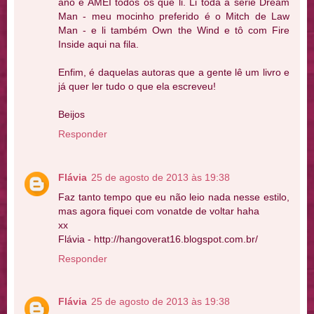
ano e AMEI todos os que li. Li toda a série Dream
Man - meu mocinho preferido é o Mitch de Law
Man - e li também Own the Wind e tô com Fire
Inside aqui na fila.
Enfim, é daquelas autoras que a gente lê um livro e
já quer ler tudo o que ela escreveu!
Beijos
Responder
Flávia
25 de agosto de 2013 às 19:38
Faz tanto tempo que eu não leio nada nesse estilo,
mas agora fiquei com vonatde de voltar haha
xx
Flávia - http://hangoverat16.blogspot.com.br/
Responder
Flávia
25 de agosto de 2013 às 19:38