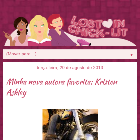
▼
terça-feira, 20 de agosto de 2013
Minha nova autora favorita: Kristen
Ashley