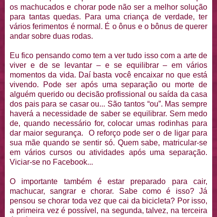
os machucados e chorar pode não ser a melhor solução
para tantas quedas. Para uma criança de verdade, ter
vários ferimentos é normal. É o ônus e o bônus de querer
andar sobre duas rodas.
Eu fico pensando como tem a ver tudo isso com a arte de
viver e de se levantar – e se equilibrar – em vários
momentos da vida. Daí basta você encaixar no que está
vivendo. Pode ser após uma separação ou morte de
alguém querido ou decisão profissional ou saída da casa
dos pais para se casar ou... São tantos “ou”. Mas sempre
haverá a necessidade de saber se equilibrar. Sem medo
de, quando necessário for, colocar umas rodinhas para
dar maior segurança. O reforço pode ser o de ligar para
sua mãe quando se sentir só. Quem sabe, matricular-se
em vários cursos ou atividades após uma separação.
Viciar-se no Facebook...
O importante também é estar preparado para cair,
machucar, sangrar e chorar. Sabe como é isso? Já
pensou se chorar toda vez que cai da bicicleta? Por isso,
a primeira vez é possível, na segunda, talvez, na terceira