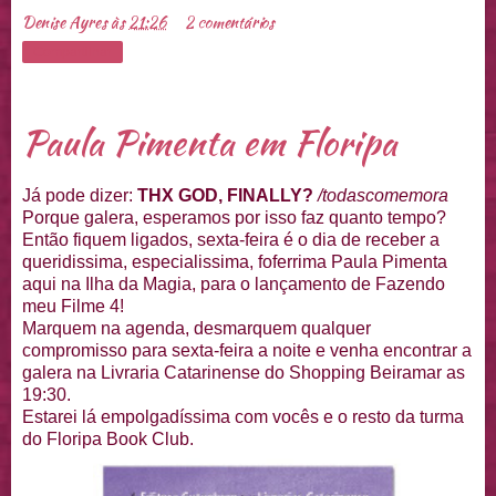
Denise Ayres
às
21:26
2 comentários
Compartilhar
Paula Pimenta em Floripa
Já pode dizer:
THX GOD, FINALLY?
/todascomemora
Porque galera, esperamos por isso faz quanto tempo?
Então fiquem ligados, sexta-feira é o dia de receber a
queridissima, especialissima, foferrima Paula Pimenta
aqui na Ilha da Magia, para o lançamento de Fazendo
meu Filme 4!
Marquem na agenda, desmarquem qualquer
compromisso para sexta-feira a noite e venha encontrar a
galera na Livraria Catarinense do Shopping Beiramar as
19:30.
Estarei lá empolgadíssima com vocês e o resto da turma
do Floripa Book Club.