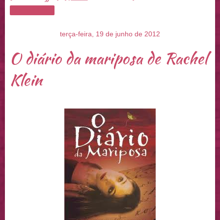
Compartilhar
terça-feira, 19 de junho de 2012
O diário da mariposa de Rachel
Klein