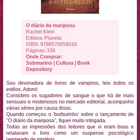
O diário da mariposa
Rachel Klein
Editora: Planeta
ISBN: 9788576658016
Páginas: 336
Onde Comprar:
Submarino
|
Cultura
|
Book
Depository
Sou devoradora de livros de vampiros, leio todos os
estilos. Adoro!
Considero os sugadores de sangue o que há de mais
sensuais e misteriosos no mercado editorial, acompanho
várias séries por causa disso.
Quando começou o 'burburinho' sobre o lançamento de
"O diário da mariposa", fiquei muito intrigada.
Todas as impressões dos leitores que vi eram boas e
relatavam o livro como um suspense psicológico
permeado de mistério.