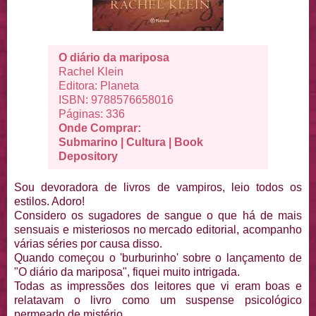
O diário da mariposa
Rachel Klein
Editora: Planeta
ISBN: 9788576658016
Páginas: 336
Onde Comprar:
Submarino
|
Cultura
|
Book
Depository
Sou devoradora de livros de vampiros, leio todos os
estilos. Adoro!
Considero os sugadores de sangue o que há de mais
sensuais e misteriosos no mercado editorial, acompanho
várias séries por causa disso.
Quando começou o 'burburinho' sobre o lançamento de
"O diário da mariposa", fiquei muito intrigada.
Todas as impressões dos leitores que vi eram boas e
relatavam o livro como um suspense psicológico
permeado de mistério.