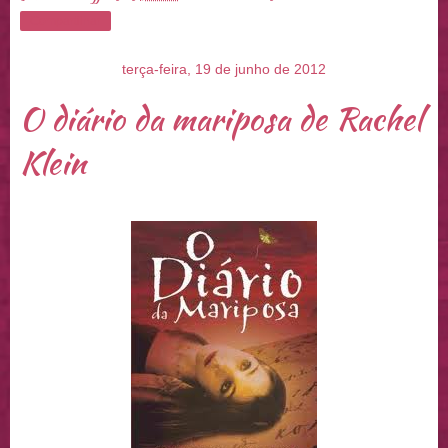
Compartilhar
terça-feira, 19 de junho de 2012
O diário da mariposa de Rachel
Klein