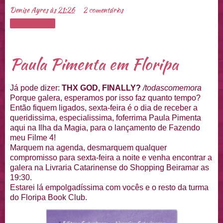
Denise Ayres
às
21:26
2 comentários
Compartilhar
Paula Pimenta em Floripa
Já pode dizer:
THX GOD, FINALLY?
/todascomemora
Porque galera, esperamos por isso faz quanto tempo?
Então fiquem ligados, sexta-feira é o dia de receber a
queridissima, especialissima, foferrima Paula Pimenta
aqui na Ilha da Magia, para o lançamento de Fazendo
meu Filme 4!
Marquem na agenda, desmarquem qualquer
compromisso para sexta-feira a noite e venha encontrar a
galera na Livraria Catarinense do Shopping Beiramar as
19:30.
Estarei lá empolgadíssima com vocês e o resto da turma
do Floripa Book Club.