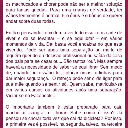
os machucados e chorar pode não ser a melhor solução
para tantas quedas. Para uma criança de verdade, ter
vários ferimentos é normal. É o ônus e o bônus de querer
andar sobre duas rodas.
Eu fico pensando como tem a ver tudo isso com a arte de
viver e de se levantar – e se equilibrar – em vários
momentos da vida. Daí basta você encaixar no que está
vivendo. Pode ser após uma separação ou morte de
alguém querido ou decisão profissional ou saída da casa
dos pais para se casar ou... São tantos “ou”. Mas sempre
haverá a necessidade de saber se equilibrar. Sem medo
de, quando necessário for, colocar umas rodinhas para
dar maior segurança. O reforço pode ser o de ligar para
sua mãe quando se sentir só. Quem sabe, matricular-se
em vários cursos ou atividades após uma separação.
Viciar-se no Facebook...
O importante também é estar preparado para cair,
machucar, sangrar e chorar. Sabe como é isso? Já
pensou se chorar toda vez que cai da bicicleta? Por isso,
a primeira vez é possível, na segunda, talvez, na terceira