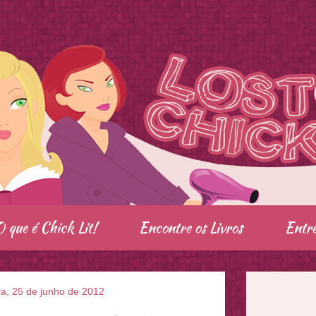
O que é Chick Lit!
Encontre os Livros
Entre
ra, 25 de junho de 2012