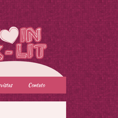
vistas
Contato