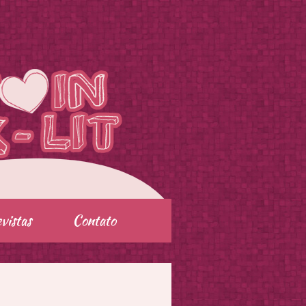
vistas
Contato