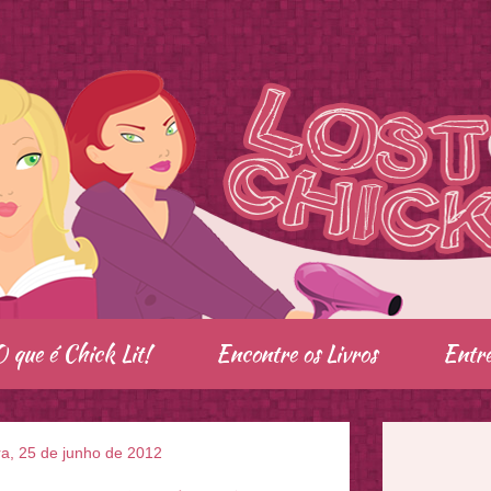
O que é Chick Lit!
Encontre os Livros
Entre
ra, 25 de junho de 2012