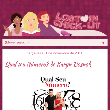
▼
terça-feira, 1 de novembro de 2011
Qual seu Número? de Karyn Bosnak