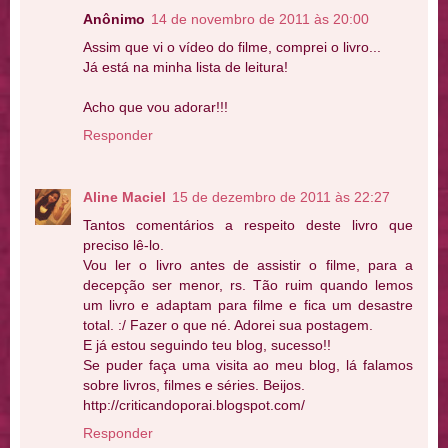
Anônimo
14 de novembro de 2011 às 20:00
Assim que vi o vídeo do filme, comprei o livro...
Já está na minha lista de leitura!
Acho que vou adorar!!!
Responder
Aline Maciel
15 de dezembro de 2011 às 22:27
Tantos comentários a respeito deste livro que
preciso lê-lo.
Vou ler o livro antes de assistir o filme, para a
decepção ser menor, rs. Tão ruim quando lemos
um livro e adaptam para filme e fica um desastre
total. :/ Fazer o que né. Adorei sua postagem.
E já estou seguindo teu blog, sucesso!!
Se puder faça uma visita ao meu blog, lá falamos
sobre livros, filmes e séries. Beijos.
http://criticandoporai.blogspot.com/
Responder