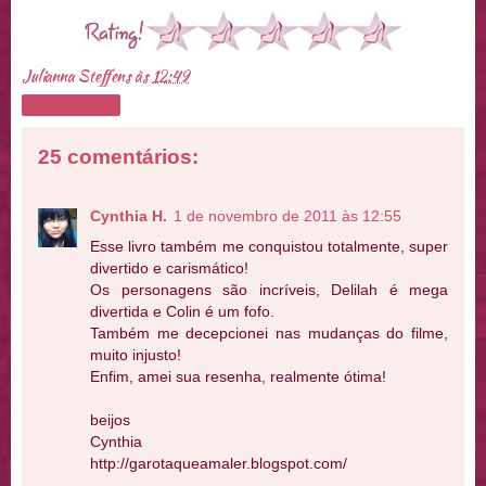
Julianna Steffens
às
12:49
Compartilhar
25 comentários:
Cynthia H.
1 de novembro de 2011 às 12:55
Esse livro também me conquistou totalmente, super
divertido e carismático!
Os personagens são incríveis, Delilah é mega
divertida e Colin é um fofo.
Também me decepcionei nas mudanças do filme,
muito injusto!
Enfim, amei sua resenha, realmente ótima!
beijos
Cynthia
http://garotaqueamaler.blogspot.com/