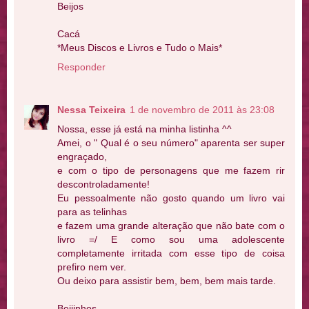
Beijos
Cacá
*Meus Discos e Livros e Tudo o Mais*
Responder
Nessa Teixeira
1 de novembro de 2011 às 23:08
Nossa, esse já está na minha listinha ^^
Amei, o " Qual é o seu número" aparenta ser super
engraçado,
e com o tipo de personagens que me fazem rir
descontroladamente!
Eu pessoalmente não gosto quando um livro vai
para as telinhas
e fazem uma grande alteração que não bate com o
livro =/ E como sou uma adolescente
completamente irritada com esse tipo de coisa
prefiro nem ver.
Ou deixo para assistir bem, bem, bem mais tarde.
Beijinhos,