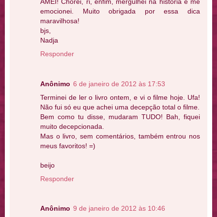
AMEI! Chorei, ri, enfim, mergulhei na história e me
emocionei. Muito obrigada por essa dica
maravilhosa!
bjs,
Nadja
Responder
Anônimo
6 de janeiro de 2012 às 17:53
Terminei de ler o livro ontem, e vi o filme hoje. Ufa!
Não fui só eu que achei uma decepção total o filme.
Bem como tu disse, mudaram TUDO! Bah, fiquei
muito decepcionada.
Mas o livro, sem comentários, também entrou nos
meus favoritos! =)
beijo
Responder
Anônimo
9 de janeiro de 2012 às 10:46