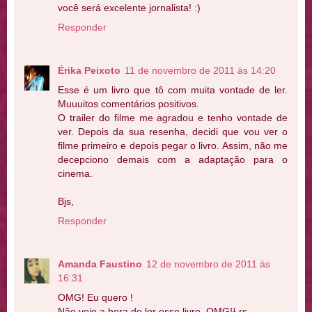
você será excelente jornalista! :)
Responder
Érika Peixoto
11 de novembro de 2011 às 14:20
Esse é um livro que tô com muita vontade de ler.
Muuuitos comentários positivos.
O trailer do filme me agradou e tenho vontade de
ver. Depois da sua resenha, decidi que vou ver o
filme primeiro e depois pegar o livro. Assim, não me
decepciono demais com a adaptação para o
cinema.
Bjs,
Responder
Amanda Faustino
12 de novembro de 2011 às
16:31
OMG! Eu quero !
Não vejo a hora de ler esse livro. OMG!¹ rs