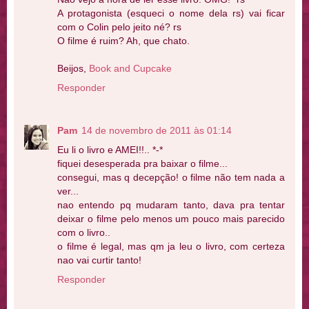
A protagonista (esqueci o nome dela rs) vai ficar
com o Colin pelo jeito né? rs
O filme é ruim? Ah, que chato.
Beijos,
Book and Cupcake
Responder
Pam
14 de novembro de 2011 às 01:14
Eu li o livro e AMEI!!.. *-*
fiquei desesperada pra baixar o filme...
consegui, mas q decepção! o filme não tem nada a
ver...
nao entendo pq mudaram tanto, dava pra tentar
deixar o filme pelo menos um pouco mais parecido
com o livro..
o filme é legal, mas qm ja leu o livro, com certeza
nao vai curtir tanto!
Responder