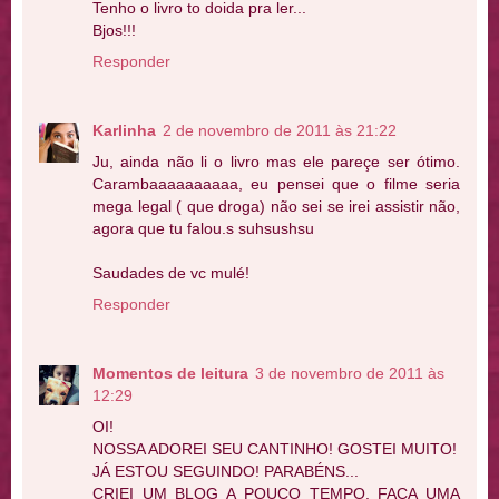
Tenho o livro to doida pra ler...
Bjos!!!
Responder
Karlinha
2 de novembro de 2011 às 21:22
Ju, ainda não li o livro mas ele pareçe ser ótimo.
Carambaaaaaaaaaa, eu pensei que o filme seria
mega legal ( que droga) não sei se irei assistir não,
agora que tu falou.s suhsushsu
Saudades de vc mulé!
Responder
Momentos de leitura
3 de novembro de 2011 às
12:29
OI!
NOSSA ADOREI SEU CANTINHO! GOSTEI MUITO!
JÁ ESTOU SEGUINDO! PARABÉNS...
CRIEI UM BLOG A POUCO TEMPO. FAÇA UMA