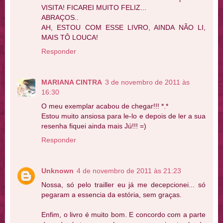
VISITA! FICAREI MUITO FELIZ...
ABRAÇOS..
AH, ESTOU COM ESSE LIVRO, AINDA NÃO LI,
MAIS TÔ LOUCA!
Responder
MARIANA CINTRA
3 de novembro de 2011 às
16:30
O meu exemplar acabou de chegar!!! *.*
Estou muito ansiosa para le-lo e depois de ler a sua
resenha fiquei ainda mais Jú!!! =)
Responder
Unknown
4 de novembro de 2011 às 21:23
Nossa, só pelo trailler eu já me decepcionei... só
pegaram a essencia da estória, sem graças.
Enfim, o livro é muito bom. E concordo com a parte