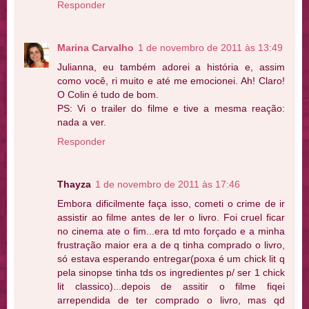
Responder
Marina Carvalho
1 de novembro de 2011 às 13:49
Julianna, eu também adorei a história e, assim
como você, ri muito e até me emocionei. Ah! Claro!
O Colin é tudo de bom.
PS: Vi o trailer do filme e tive a mesma reação:
nada a ver.
Responder
Thayza
1 de novembro de 2011 às 17:46
Embora dificilmente faça isso, cometi o crime de ir
assistir ao filme antes de ler o livro. Foi cruel ficar
no cinema ate o fim...era td mto forçado e a minha
frustração maior era a de q tinha comprado o livro,
só estava esperando entregar(poxa é um chick lit q
pela sinopse tinha tds os ingredientes p/ ser 1 chick
lit classico)...depois de assitir o filme fiqei
arrependida de ter comprado o livro, mas qd