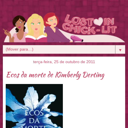
▼
terça-feira, 25 de outubro de 2011
Ecos da morte de Kimberly Derting