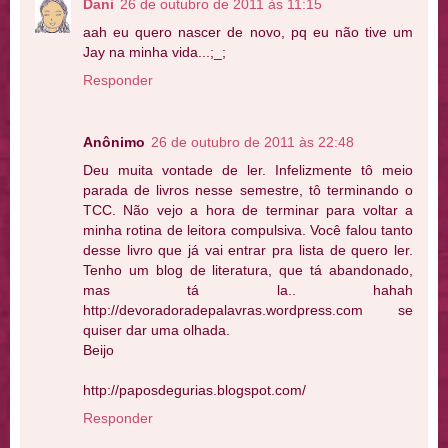
Dani
26 de outubro de 2011 às 11:15
aah eu quero nascer de novo, pq eu não tive um
Jay na minha vida...;_;
Responder
Anônimo
26 de outubro de 2011 às 22:48
Deu muita vontade de ler. Infelizmente tô meio
parada de livros nesse semestre, tô terminando o
TCC. Não vejo a hora de terminar para voltar a
minha rotina de leitora compulsiva. Você falou tanto
desse livro que já vai entrar pra lista de quero ler.
Tenho um blog de literatura, que tá abandonado,
mas tá la.. hahah
http://devoradoradepalavras.wordpress.com se
quiser dar uma olhada.
Beijo
http://paposdegurias.blogspot.com/
Responder