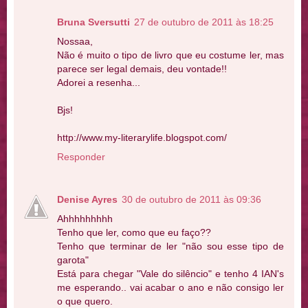
Bruna Sversutti
27 de outubro de 2011 às 18:25
Nossaa,
Não é muito o tipo de livro que eu costume ler, mas
parece ser legal demais, deu vontade!!
Adorei a resenha...
Bjs!
http://www.my-literarylife.blogspot.com/
Responder
Denise Ayres
30 de outubro de 2011 às 09:36
Ahhhhhhhhh
Tenho que ler, como que eu faço??
Tenho que terminar de ler "não sou esse tipo de
garota"
Está para chegar "Vale do silêncio" e tenho 4 IAN's
me esperando.. vai acabar o ano e não consigo ler
o que quero.