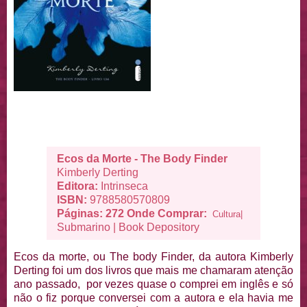
Ecos da Morte - The Body Finder
Kimberly Derting
Editora:
Intrinseca
ISBN:
9788580570809
Páginas: 272
Onde Comprar:
Cultura|
Submarino
|
Book Depository
Ecos da morte, ou The body Finder, da autora Kimberly
Derting foi um dos livros que mais me chamaram atenção
ano passado, por vezes quase o comprei em inglês e só
não o fiz porque conversei com a autora e ela havia me