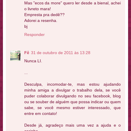
Mas "ecos da more" quero ler desde a bienal, achei
o livreto mara!
Empresta pra dedê??
Adorei a resenha.
bj
Responder
Fê
31 de outubro de 2011 às 13:28
Nunca LI.
...
Desculpa, incomodar-te, mas estou ajudando
minha amiga a divulgar o trabalho dela, se você
puder colaborar divulgando no seu facebook, blog
ou se souber de alguém que possa indicar ou quem
sabe, se você mesmo estiver interessado, que
entre em contato!
Desde já, agradeço mais uma vez a ajuda e o
carinho.