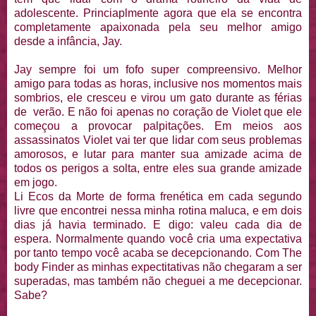
adolescente. Princiaplmente agora que ela se encontra
completamente apaixonada pela seu melhor amigo
desde a infância, Jay.
Jay sempre foi um fofo super compreensivo. Melhor
amigo para todas as horas, inclusive nos momentos mais
sombrios, ele cresceu e virou um gato durante as férias
de verão. E não foi apenas no coração de Violet que ele
começou a provocar palpitações. Em meios aos
assassinatos Violet vai ter que lidar com seus problemas
amorosos, e lutar para manter sua amizade acima de
todos os perigos a solta, entre eles sua grande amizade
em jogo.
Li Ecos da Morte de forma frenética em cada segundo
livre que encontrei nessa minha rotina maluca, e em dois
dias já havia terminado. E digo: valeu cada dia de
espera. Normalmente quando você cria uma expectativa
por tanto tempo você acaba se decepcionando. Com The
body Finder as minhas expectitativas não chegaram a ser
superadas, mas também não cheguei a me decepcionar.
Sabe?