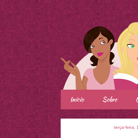
.
Início
Sobre
terça-feira