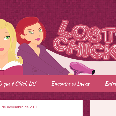
O que é Chick Lit!
Encontre os Livros
Entre
, 1 de novembro de 2011