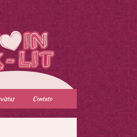
vistas
Contato