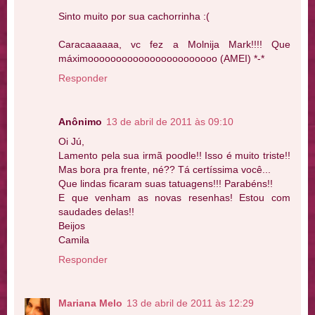
Sinto muito por sua cachorrinha :(
Caracaaaaaa, vc fez a Molnija Mark!!!! Que
máximooooooooooooooooooooooo (AMEI) *-*
Responder
Anônimo
13 de abril de 2011 às 09:10
Oi Jú,
Lamento pela sua irmã poodle!! Isso é muito triste!!
Mas bora pra frente, né?? Tá certíssima você...
Que lindas ficaram suas tatuagens!!! Parabéns!!
E que venham as novas resenhas! Estou com
saudades delas!!
Beijos
Camila
Responder
Mariana Melo
13 de abril de 2011 às 12:29