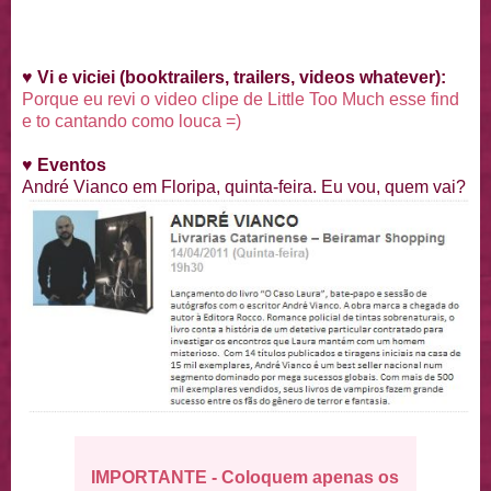
♥
Vi e viciei (booktrailers, trailers, videos whatever):
Porque eu revi o video clipe de Little Too Much esse find
e to cantando como louca =)
♥ Eventos
André Vianco em Floripa, quinta-feira. Eu vou, quem vai?
IMPORTANTE - Coloquem apenas os