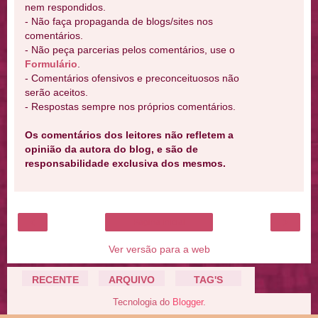
nem respondidos.
- Não faça propaganda de blogs/sites nos
comentários.
- Não peça parcerias pelos comentários, use o
Formulário
.
- Comentários ofensivos e preconceituosos não
serão aceitos.
- Respostas sempre nos próprios comentários.
Os comentários dos leitores não refletem a
opinião da autora do blog, e são de
responsabilidade exclusiva dos mesmos.
‹
›
Página inicial
Ver versão para a web
RECENTE
ARQUIVO
TAG'S
Tecnologia do
Blogger
.