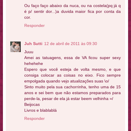
Ou faço faço abaixo da nuca, ou na costela(pq já q
é p/ sentir dor...)a duvida maior fica por conta da
cor.
Responder
Juh Sutti
12 de abril de 2011 às 09:30
Juuu
Amei as tatuagens, essa de VA ficou super sexy
hehehehe
Espero que você esteja de volta mesmo, e que
consiga colocar as coisas no eixo. Fico sempre
empolgada quando vejo atualizações suas \o/
Sinto muito pela sua cachorrinha, tenho uma de 15
anos e sei bem que não estamos preparados para
perde-la, pesar de ela já estar beem velhinha =/
Beijocas
Livros e blablablá
Responder