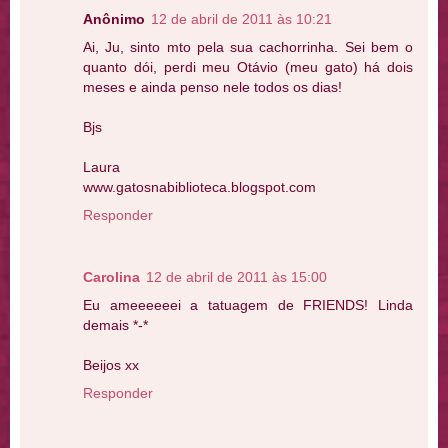
Anônimo
12 de abril de 2011 às 10:21
Ai, Ju, sinto mto pela sua cachorrinha. Sei bem o
quanto dói, perdi meu Otávio (meu gato) há dois
meses e ainda penso nele todos os dias!
Bjs
Laura
www.gatosnabiblioteca.blogspot.com
Responder
Carolina
12 de abril de 2011 às 15:00
Eu ameeeeeei a tatuagem de FRIENDS! Linda
demais *-*
Beijos xx
Responder