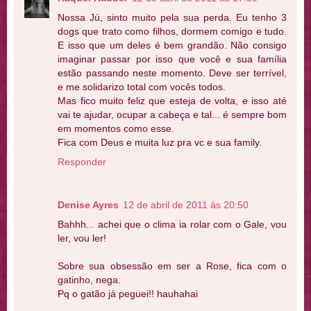
Nossa Jú, sinto muito pela sua perda. Eu tenho 3
dogs que trato como filhos, dormem comigo e tudo.
E isso que um deles é bem grandão. Não consigo
imaginar passar por isso que você e sua família
estão passando neste momento. Deve ser terrível,
e me solidarizo total com vocês todos.
Mas fico muito feliz que esteja de volta, e isso até
vai te ajudar, ocupar a cabeça e tal... é sempre bom
em momentos como esse.
Fica com Deus e muita luz pra vc e sua family.
Responder
Denise Ayres
12 de abril de 2011 às 20:50
Bahhh... achei que o clima ia rolar com o Gale, vou
ler, vou ler!
Sobre sua obsessão em ser a Rose, fica com o
gatinho, nega.
Pq o gatão já peguei!! hauhahai