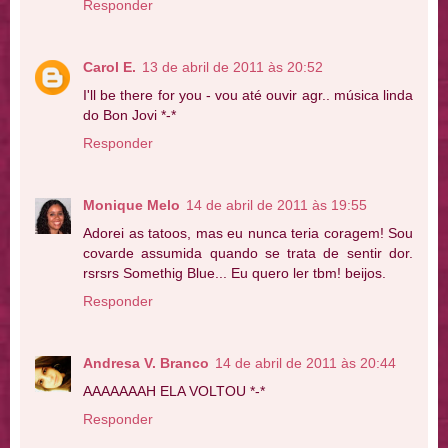
Responder
Carol E.
13 de abril de 2011 às 20:52
I'll be there for you - vou até ouvir agr.. música linda
do Bon Jovi *-*
Responder
Monique Melo
14 de abril de 2011 às 19:55
Adorei as tatoos, mas eu nunca teria coragem! Sou
covarde assumida quando se trata de sentir dor.
rsrsrs Somethig Blue... Eu quero ler tbm! beijos.
Responder
Andresa V. Branco
14 de abril de 2011 às 20:44
AAAAAAAH ELA VOLTOU *-*
Responder