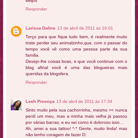
Beijos
Responder
Larissa Daline
13 de abril de 2011 às 16:01
Torço para que fique tudo bem, é realmente muito
triste perder seu animalzinho,que, com o passar do
tempo você vê como uma pessoa parte da sua
familia.
Desejo-lhe coisas boas, e que você continue com o
blog afinal você é uma das blogueiras mais
queridas da blogsfera.
Responder
Leeh Proença
13 de abril de 2011 às 17:34
Sinto muito pela sua cachorrinha, mesmo >< nunca
perdi um meu, mas a minha mais velha já passou
por várias barras, e eu sei como é doloroso isso...
Ah, amei a sua tattoo! *-* Gente, muito linda! mas
não tenho coragem de fazer D: