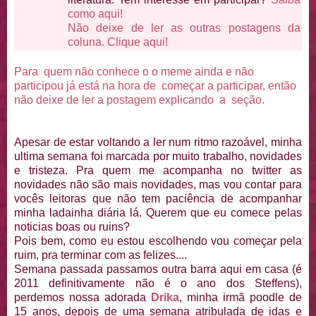
como aqui!
Não deixe de ler as outras postagens da
coluna. Clique aqui!
Para quem não conhece o o meme ainda e não
participou já está na hora de começar a participar, então
não deixe de ler a postagem explicando a seção.
Apesar de estar voltando a ler num ritmo razoável, minha
ultima semana foi marcada por muito trabalho, novidades
e tristeza. Pra quem me acompanha no twitter as
novidades não são mais novidades, mas vou contar para
vocês leitoras que não tem paciência de acompanhar
minha ladainha diária lá. Querem que eu comece pelas
noticias boas ou ruins?
Pois bem, como eu estou escolhendo vou começar pela
ruim, pra terminar com as felizes....
Semana passada passamos outra barra aqui em casa (é
2011 definitivamente não é o ano dos Steffens),
perdemos nossa adorada
Drika
, minha irmã poodle de
15 anos, depois de uma semana atribulada de idas e