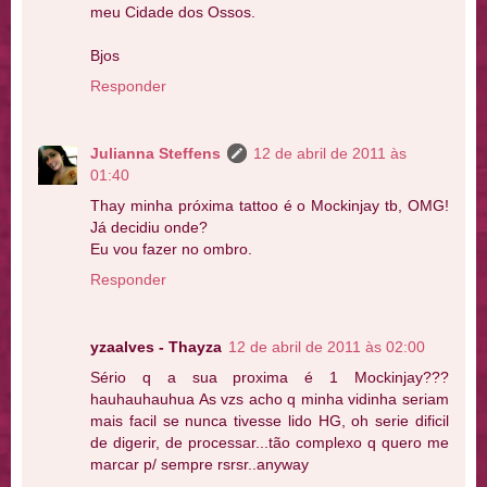
meu Cidade dos Ossos.
Bjos
Responder
Julianna Steffens
12 de abril de 2011 às
01:40
Thay minha próxima tattoo é o Mockinjay tb, OMG!
Já decidiu onde?
Eu vou fazer no ombro.
Responder
yzaalves - Thayza
12 de abril de 2011 às 02:00
Sério q a sua proxima é 1 Mockinjay???
hauhauhauhua As vzs acho q minha vidinha seriam
mais facil se nunca tivesse lido HG, oh serie dificil
de digerir, de processar...tão complexo q quero me
marcar p/ sempre rsrsr..anyway