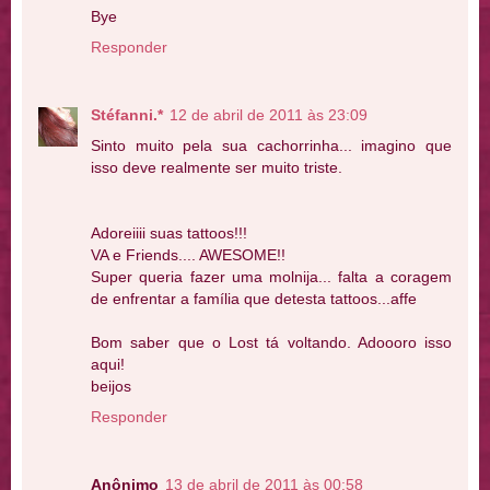
Bye
Responder
Stéfanni.*
12 de abril de 2011 às 23:09
Sinto muito pela sua cachorrinha... imagino que
isso deve realmente ser muito triste.
Adoreiiii suas tattoos!!!
VA e Friends.... AWESOME!!
Super queria fazer uma molnija... falta a coragem
de enfrentar a família que detesta tattoos...affe
Bom saber que o Lost tá voltando. Adoooro isso
aqui!
beijos
Responder
Anônimo
13 de abril de 2011 às 00:58