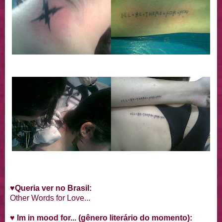
♥Queria ver no Brasil:
Other Words for Love...
♥ Im in mood for... (gênero literário do momento):