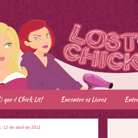
O que é Chick Lit!
Encontre os Livros
Entre
a, 12 de abril de 2011