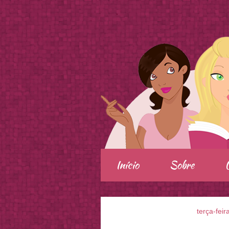
.
Início
Sobre
terça-feir