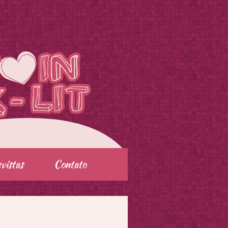
vistas
Contato