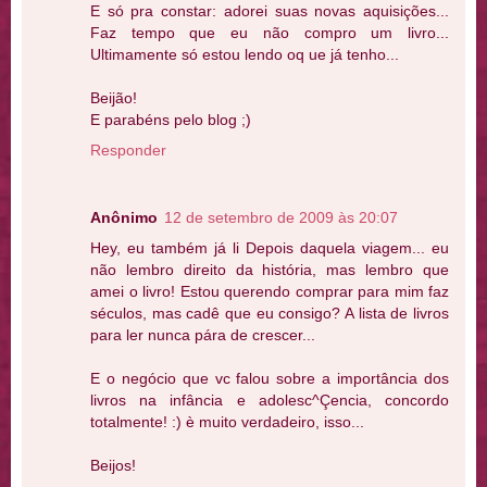
E só pra constar: adorei suas novas aquisições...
Faz tempo que eu não compro um livro...
Ultimamente só estou lendo oq ue já tenho...
Beijão!
E parabéns pelo blog ;)
Responder
Anônimo
12 de setembro de 2009 às 20:07
Hey, eu também já li Depois daquela viagem... eu
não lembro direito da história, mas lembro que
amei o livro! Estou querendo comprar para mim faz
séculos, mas cadê que eu consigo? A lista de livros
para ler nunca pára de crescer...
E o negócio que vc falou sobre a importância dos
livros na infância e adolesc^Çencia, concordo
totalmente! :) è muito verdadeiro, isso...
Beijos!