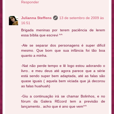
Responder
Julianna Steffens
13 de setembro de 2009 às
16:51
Brigada meninas por terem paciência de lerem
essa bíblia que escrevi ^^
-Ale se separar dos personagens é super difícil
mesmo. Que bom que sua infância foi tão boa
quanto a minha.
-Nat não perde tempo e lê logo estou adorando o
livro.. e meu deus até agora parece que a série
está sendo super bem adaptada, até as falas são
quase iguais ( aquela bem viciada que já decorou
as falas huahuah)
-Giu a continuação irá se chamar Bolinhos, e no
fórum da Galera REcord tem a previsão de
lançamento.. acho que é ano que vem^^