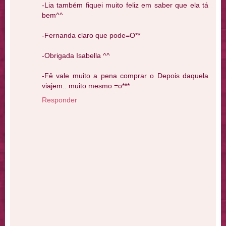
-Lia também fiquei muito feliz em saber que ela tá
bem^^
-Fernanda claro que pode=O**
-Obrigada Isabella ^^
-Fê vale muito a pena comprar o Depois daquela
viajem.. muito mesmo =o***
Responder