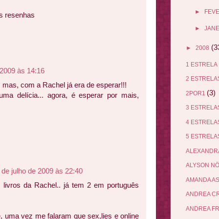
►
FEV
s resenhas
►
JANE
(3
►
2008
1 ESTRELA
 2009 às 14:16
2 ESTREL
, mas, com a Rachel já era de esperar!!!
(3)
2POR1
uma delícia... agora, é esperar por mais,
3 ESTREL
4 ESTREL
5 ESTREL
ALEXANDR
ALYSON N
 de julho de 2009 às 22:40
AMANDA A
 livros da Rachel.. já tem 2 em português
ANDREA C
ANDREA F
e, uma vez me falaram que sex,lies e online