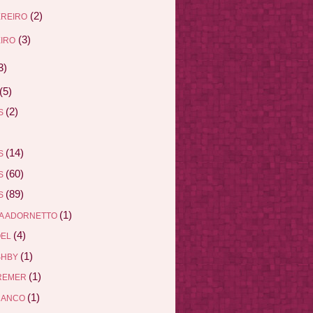
(2)
EREIRO
(3)
IRO
3)
(5)
(2)
AS
(14)
AS
(60)
AS
(89)
AS
(1)
A ADORNETTO
(4)
ÖEL
(1)
SHBY
(1)
REMER
(1)
RANCO