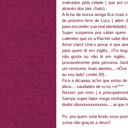
malvados pela cidade ( que por co
através dos tais chats)..
A ficha da nossa amiga fica mais 
do próximo livro de Lucy ( além 
para esconder sua real identidade).
Super suspense pra saber quem é
calientes que só a Rachel sabe des
Amei claro! Unico pesar é que ain
para quem lê em inglês.. tTm ling
não gosta ou não lê em inglês, 
provavelmente pela péssima Jar
um revisores mais atentos... oÔoo
ao seu lado" contei 39)..
Fica a dicaaaa, acho que estou de
ativa.... saudades de vcss =o****
Rezem por mim ( e principalment
Sampa super hiper mega resfriada,
dodoi nãooooooooooooo.... ai que
Ps: pra quem está lendo esse post
suína não graças a deus!!