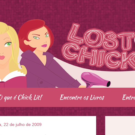
O que é Chick Lit!
Encontre os Livros
Entre
a, 22 de julho de 2009