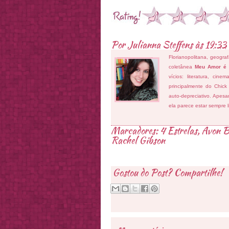
Por
Julianna Steffens
às
19:33
Florianopolitana, geogra
coletânea
Meu Amor é
vícios: literatura, cin
principalmente do Chick
auto-depreciativo. Apes
ela parece estar sempre 
Marcadores:
4 Estrelas
,
Avon B
Rachel Gibson
Gostou do Post? Compartilhe!