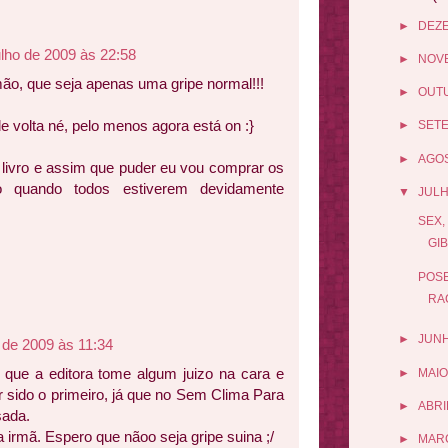
►
DEZ
ulho de 2009 às 22:58
►
NOV
mão, que seja apenas uma gripe normal!!!
►
OUT
 volta né, pelo menos agora está on :}
►
SET
►
AGO
e livro e assim que puder eu vou comprar os
ro quando todos estiverem devidamente
▼
JUL
SEX,
GI
POSE
RA
►
JUN
o de 2009 às 11:34
que a editora tome algum juizo na cara e
►
MAIO
er sido o primeiro, já que no Sem Clima Para
►
ABRI
sada.
 irmã. Espero que nãoo seja gripe suina ;/
►
MAR