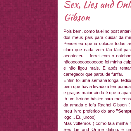
Sex, Lies and Onl
Gibson
Pois bem, como falei no post anter
dos meus pais para cuidar da minh
Pensei eu que ia colocar todas a
claro que nada vem tão fácil par
aconteceu .. ferrei com o notebo
nãooooooooooooooo foi minha culp
e não ligou mais. E após tenta
carregador que parou de funfar.
Enfim foi uma semana longa, tedio
bem que havia levado a temporada 
e graças maior ainda é que o apare
tb um livrinho básico para me conso
da amada e fofa Rachel Gibson (
meu livro preferido do ano
"Sempr
logo... Eu jurooo)
Mas voltemos ( como fala minha m
Sex Lie and Online dating, é u