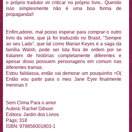
o próprio tradutor vir criticar no próprio livro.. Querido
isso simplesmente não é uma boa forma de
propaganda!!
Enfim,adorei, mal posso esperar para comprar o outro
livro da série, que já foi traduzido no Brasil, "Sempre
ao seu Lado", que tal como Marian Keyes e a saga da
família Walsh, pode ser lida fora de ordem por se
tratarem de histórias completamente diferentes e
apesar disso possuem personagens em comum nas
diferentes tramas.
Estou falidassa, então vai demorar um pouquinho =O(
Então vou partir para o meu Jane Eyre finalmente
meninas !!
Sem Clima Para o amor
Autora: Rachel Gibson
Editora: Jardin dos Livros
Págs: 318
ISBN: 978856001803-1