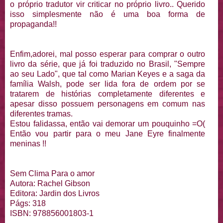
o próprio tradutor vir criticar no próprio livro.. Querido
isso simplesmente não é uma boa forma de
propaganda!!
Enfim,adorei, mal posso esperar para comprar o outro
livro da série, que já foi traduzido no Brasil, "Sempre
ao seu Lado", que tal como Marian Keyes e a saga da
família Walsh, pode ser lida fora de ordem por se
tratarem de histórias completamente diferentes e
apesar disso possuem personagens em comum nas
diferentes tramas.
Estou falidassa, então vai demorar um pouquinho =O(
Então vou partir para o meu Jane Eyre finalmente
meninas !!
Sem Clima Para o amor
Autora: Rachel Gibson
Editora: Jardin dos Livros
Págs: 318
ISBN: 978856001803-1