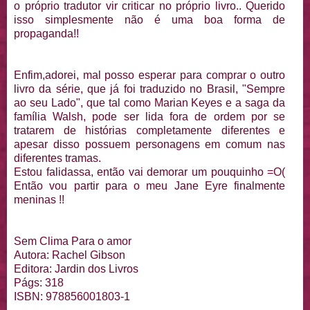
o próprio tradutor vir criticar no próprio livro.. Querido
isso simplesmente não é uma boa forma de
propaganda!!
Enfim,adorei, mal posso esperar para comprar o outro
livro da série, que já foi traduzido no Brasil, "Sempre
ao seu Lado", que tal como Marian Keyes e a saga da
família Walsh, pode ser lida fora de ordem por se
tratarem de histórias completamente diferentes e
apesar disso possuem personagens em comum nas
diferentes tramas.
Estou falidassa, então vai demorar um pouquinho =O(
Então vou partir para o meu Jane Eyre finalmente
meninas !!
Sem Clima Para o amor
Autora: Rachel Gibson
Editora: Jardin dos Livros
Págs: 318
ISBN: 978856001803-1