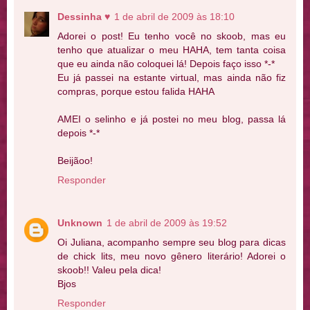
Dessinha ♥
1 de abril de 2009 às 18:10
Adorei o post! Eu tenho você no skoob, mas eu
tenho que atualizar o meu HAHA, tem tanta coisa
que eu ainda não coloquei lá! Depois faço isso *-*
Eu já passei na estante virtual, mas ainda não fiz
compras, porque estou falida HAHA
AMEI o selinho e já postei no meu blog, passa lá
depois *-*
Beijãoo!
Responder
Unknown
1 de abril de 2009 às 19:52
Oi Juliana, acompanho sempre seu blog para dicas
de chick lits, meu novo gênero literário! Adorei o
skoob!! Valeu pela dica!
Bjos
Responder