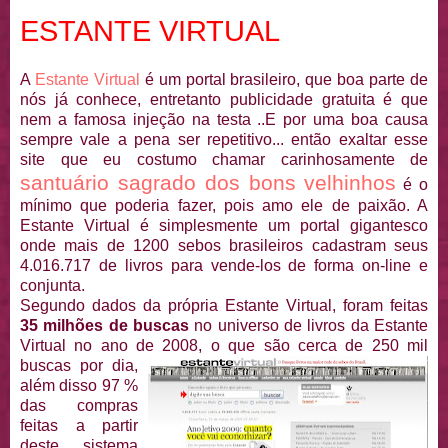
ESTANTE VIRTUAL
A
Estante Virtual
é um portal brasileiro, que boa parte de
nós já conhece, entretanto publicidade gratuita é que
nem a famosa injeção na testa ..E por uma boa causa
sempre vale a pena ser repetitivo... então exaltar esse
site que eu costumo chamar carinhosamente de
santuário sagrado dos bons velhinhos
é o
mínimo que poderia fazer, pois amo ele de paixão. A
Estante Virtual é simplesmente um portal gigantesco
onde mais de 1200 sebos brasileiros cadastram seus
4.016.717 de
livros para vende-los de forma on-line e
conjunta.
Segundo dados da própria Estante Virtual, foram feitas
35 milhões de buscas
no universo de livros da Estante
Virtual no ano de 2008, o que são cerca de 250 mil
buscas por dia,
além disso 97 %
das compras
feitas a partir
deste sistema