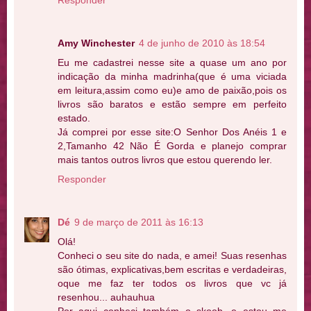
Responder
Amy Winchester
4 de junho de 2010 às 18:54
Eu me cadastrei nesse site a quase um ano por
indicação da minha madrinha(que é uma viciada
em leitura,assim como eu)e amo de paixão,pois os
livros são baratos e estão sempre em perfeito
estado.
Já comprei por esse site:O Senhor Dos Anéis 1 e
2,Tamanho 42 Não É Gorda e planejo comprar
mais tantos outros livros que estou querendo ler.
Responder
Dé
9 de março de 2011 às 16:13
Olá!
Conheci o seu site do nada, e amei! Suas resenhas
são ótimas, explicativas,bem escritas e verdadeiras,
oque me faz ter todos os livros que vc já
resenhou... auhauhua