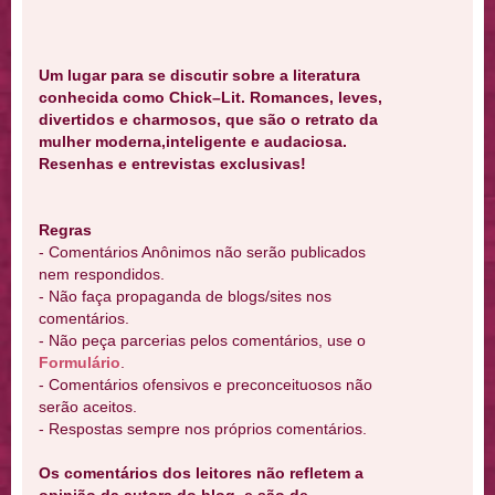
Um lugar para se discutir sobre a literatura
conhecida como Chick–Lit. Romances, leves,
divertidos e charmosos, que são o retrato da
mulher moderna,inteligente e audaciosa.
Resenhas e entrevistas exclusivas!
Regras
- Comentários Anônimos não serão publicados
nem respondidos.
- Não faça propaganda de blogs/sites nos
comentários.
- Não peça parcerias pelos comentários, use o
Formulário
.
- Comentários ofensivos e preconceituosos não
serão aceitos.
- Respostas sempre nos próprios comentários.
Os comentários dos leitores não refletem a
opinião da autora do blog, e são de