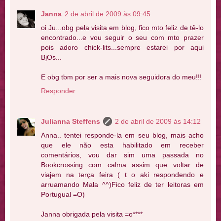
Janna
2 de abril de 2009 às 09:45
oi Ju...obg pela visita em blog, fico mto feliz de tê-lo
encontrado...e vou seguir o seu com mto prazer
pois adoro chick-lits...sempre estarei por aqui
BjOs...
E obg tbm por ser a mais nova seguidora do meu!!!
Responder
Julianna Steffens
2 de abril de 2009 às 14:12
Anna.. tentei responde-la em seu blog, mais acho
que ele não esta habilitado em receber
comentários, vou dar sim uma passada no
Bookcrossing com calma assim que voltar de
viajem na terça feira ( t o aki respondendo e
arruamando Mala ^^)Fico feliz de ter leitoras em
Portugual =O)
Janna obrigada pela visita =o****