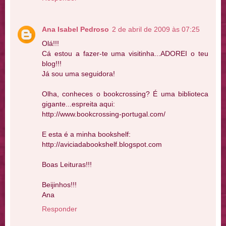
Ana Isabel Pedroso
2 de abril de 2009 às 07:25
Olá!!!
Cá estou a fazer-te uma visitinha...ADOREI o teu
blog!!!
Já sou uma seguidora!
Olha, conheces o bookcrossing? É uma biblioteca
gigante...espreita aqui:
http://www.bookcrossing-portugal.com/
E esta é a minha bookshelf:
http://aviciadabookshelf.blogspot.com
Boas Leituras!!!
Beijinhos!!!
Ana
Responder