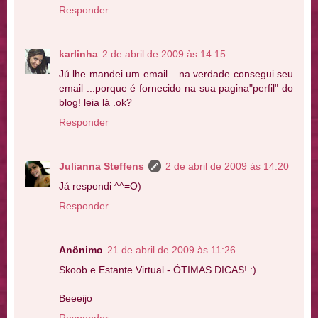
Responder
karlinha
2 de abril de 2009 às 14:15
Jú lhe mandei um email ...na verdade consegui seu
email ...porque é fornecido na sua pagina"perfil" do
blog! leia lá .ok?
Responder
Julianna Steffens
2 de abril de 2009 às 14:20
Já respondi ^^=O)
Responder
Anônimo
21 de abril de 2009 às 11:26
Skoob e Estante Virtual - ÓTIMAS DICAS! :)
Beeeijo