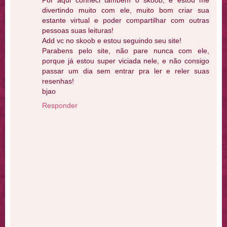
Por aqui conheci também o skoob, e estou me
divertindo muito com ele, muito bom criar sua
estante virtual e poder compartilhar com outras
pessoas suas leituras!
Add vc no skoob e estou seguindo seu site!
Parabens pelo site, não pare nunca com ele,
porque já estou super viciada nele, e não consigo
passar um dia sem entrar pra ler e reler suas
resenhas!
bjao
Responder