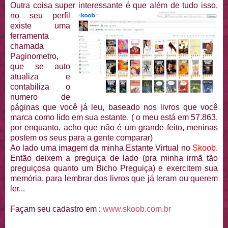
Outra coisa super interessante é que além de tudo isso
,
no seu perfil
existe uma
ferramenta
chamada
Paginometro,
que se auto
atualiza e
contabiliza o
numero de
páginas que você já leu, baseado nos livros que você
marca como lido em sua estante. ( o meu está em 57.863,
por enquanto, acho que não é um grande feito, meninas
postem os seus para a gente comparar)
Ao lado uma imagem da minha Estante Virtual no
S
koob
.
Então deixem a preguiça de lado (pra minha irmã tão
preguiçosa quanto um Bicho Preguiça) e exercitem sua
memória, para lembrar dos livros que já leram ou querem
ler...
Façam seu cadastro em :
www.skoob.com.br