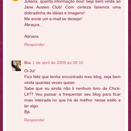
Juliana, quanta informação boa! Seja bem vinda ao
Jane Austen Club! Com certeza faremos uma
dobradinha de idéias e imagens!
Me envie um e-mail se desejar!
Abraços,
Adriana
Responder
Bia
1 de abril de 2009 às 08:10
Oi Jú!
Fico feliz que tenha encontrado meu blog, seja bem
vinda quantas vezes quiser.
Sabe que eu ainda não li nenhum livro de Chick-
Lit?? Vou passar a frequentar seu blog para ficar
mais inteirada no que há de melhor nesse estilo e
ler algo.
Bjs
Responder