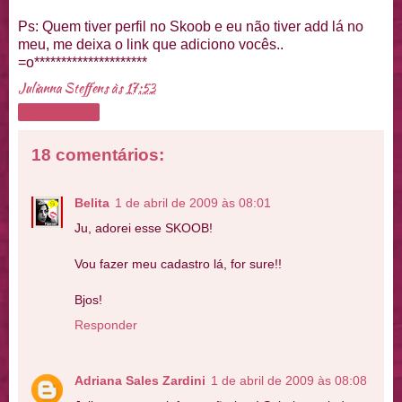
Ps: Quem tiver perfil no Skoob e eu não tiver add lá no
meu, me deixa o link que adiciono vocês..
=o*********************
Julianna Steffens
às
17:53
Compartilhar
18 comentários:
Belita
1 de abril de 2009 às 08:01
Ju, adorei esse SKOOB!
Vou fazer meu cadastro lá, for sure!!
Bjos!
Responder
Adriana Sales Zardini
1 de abril de 2009 às 08:08