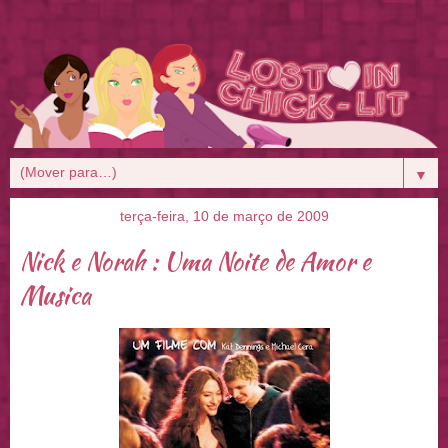
▼
terça-feira, 10 de março de 2009
Nick e Norah : Uma Noite de Amor e
Musica