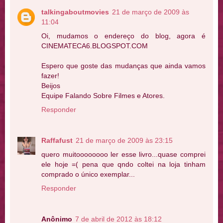
talkingaboutmovies
21 de março de 2009 às
11:04
Oi, mudamos o endereço do blog, agora é
CINEMATECA6.BLOGSPOT.COM
Espero que goste das mudanças que ainda vamos
fazer!
Beijos
Equipe Falando Sobre Filmes e Atores.
Responder
Raffafust
21 de março de 2009 às 23:15
quero muitoooooooo ler esse livro...quase comprei
ele hoje =( pena que qndo coltei na loja tinham
comprado o único exemplar...
Responder
Anônimo
7 de abril de 2012 às 18:12