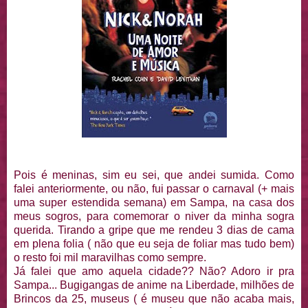
Pois é meninas, sim eu sei, que andei sumida. Como
falei anteriormente, ou não, fui passar o carnaval (+ mais
uma super estendida semana) em Sampa, na casa dos
meus sogros, para comemorar o niver da minha sogra
querida. Tirando a gripe que me rendeu 3 dias de cama
em plena folia ( não que eu seja de foliar mas tudo bem)
o resto foi mil maravilhas como sempre.
Já falei que amo aquela cidade?? Não? Adoro ir pra
Sampa... Bugigangas de anime na Liberdade, milhões de
Brincos da 25, museus ( é museu que não acaba mais,