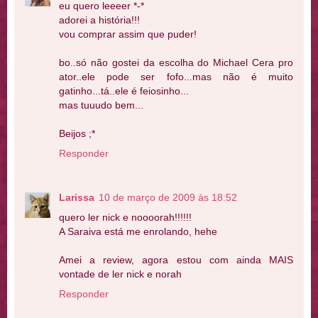
eu quero leeeer *-*
adorei a história!!!
vou comprar assim que puder!
bo..só não gostei da escolha do Michael Cera pro
ator..ele pode ser fofo...mas não é muito
gatinho...tá..ele é feiosinho...
mas tuuudo bem...
Beijos ;*
Responder
Larissa
10 de março de 2009 às 18:52
quero ler nick e noooorah!!!!!!
A Saraiva está me enrolando, hehe
Amei a review, agora estou com ainda MAIS
vontade de ler nick e norah
Responder