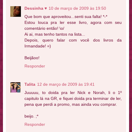
Dessinha ♥
10 de março de 2009 às 19:50
Que bom que aproveitou...senti sua falta! *-*
Estou louca pra ler esse livro, agora com seu
comentário então! \o/
Ai ai, mas tenho tantos na lista...
Depois, quero falar com você dos livros da
Irmandade! =)
Beijãoo!
Responder
Talita
12 de março de 2009 às 19:41
Juuuuu, to doida pra ler Nick e Norah, li o 1º
capitulo lá na GR, e fiquei doida pra terminar de ler,
pena que perdi a promo, mas ainda vou comprar.
beijo. ;*
Responder