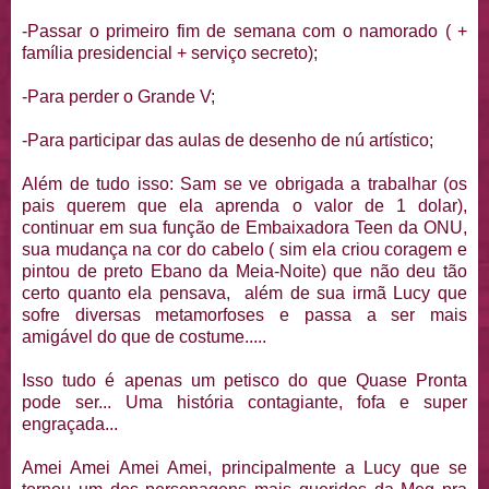
-Passar o primeiro fim de semana com o namorado ( +
família presidencial + serviço secreto);
-Para perder o Grande V;
-Para participar das aulas de desenho de nú artístico;
Além de tudo isso: Sam se ve obrigada a trabalhar (os
pais querem que ela aprenda o valor de 1 dolar),
continuar em sua função de Embaixadora Teen da ONU,
sua mudança na cor do cabelo ( sim ela criou coragem e
pintou de preto Ebano da Meia-Noite) que não deu tão
certo quanto ela pensava, além de sua irmã Lucy que
sofre diversas metamorfoses e passa a ser mais
amigável do que de costume.....
Isso tudo é apenas um petisco do que Quase Pronta
pode ser... Uma história contagiante, fofa e super
engraçada...
Amei Amei Amei Amei, principalmente a Lucy que se