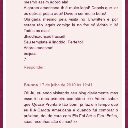
mesmo assim adoro ela!
A garota americana tb é muito legal! Depois que ler
os outros, posta aqui! Devem ser muito bons!
Obrigada mesmo pela visita no Unwritten e por
serem tão legais comigo lá no forum! Adoro ir lá!
Todos os dias!
dhiudhsauhsudihasiudh
Seu template é lindddo! Perfeito!
Adorei meesmo!
beijoss
:*
Responder
Brunna
17 de julho de 2010 às 12:41
Oii Ju, eu ando visitando seu blog diariamente mas
esse é o meu primeiro comntário. kkk Adorei saber
que Quase Pronta é tão bom, já faz um tempo que
eu li A Garota Americana e quando fui comprar o
próximo, dei de cara com Ela Foi Até o Fim. Enfim,
suas resenhas são ótimas! xx