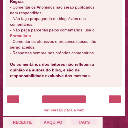
Regras
- Comentários Anônimos não serão publicados
nem respondidos.
- Não faça propaganda de blogs/sites nos
comentários.
- Não peça parcerias pelos comentários, use o
Formulário
.
- Comentários ofensivos e preconceituosos não
serão aceitos.
- Respostas sempre nos próprios comentários.
Os comentários dos leitores não refletem a
opinião da autora do blog, e são de
responsabilidade exclusiva dos mesmos.
‹
›
Página inicial
Ver versão para a web
RECENTE
ARQUIVO
TAG'S