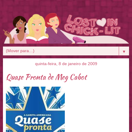
▼
quinta-feira, 8 de janeiro de 2009
Quase Pronta de Meg Cabot