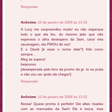
Responder
Anônimo
10 de janeiro de 2009 às 13:16
A Lucy me surpreendeu muito! eu não esperava
tudo o que ela fez, do mesmo jeito que não
esperava o ultra desespero da Sam, cara! mta
sacanagem, ela PIROU de vez!
E o David [é esse o nome dele?] fofo como
sempre...
Meg se supera!
beijoooos
[desesperada pelo livro da promo da gr. to na praia
e não vou ver qndo ele chegar!]
Responder
Anônimo
10 de janeiro de 2009 às 13:32
Nossa! Quase pronta é perfeito! Dei altas risadas
com as mancadas da Sam! Ela é louca, mas