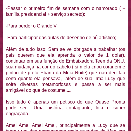
-Passar o primeiro fim de semana com o namorado ( +
família presidencial + serviço secreto);
-Para perder o Grande V;
-Para participar das aulas de desenho de nú artístico;
Além de tudo isso: Sam se ve obrigada a trabalhar (os
pais querem que ela aprenda o valor de 1 dolar),
continuar em sua função de Embaixadora Teen da ONU,
sua mudança na cor do cabelo ( sim ela criou coragem e
pintou de preto Ebano da Meia-Noite) que não deu tão
certo quanto ela pensava, além de sua irmã Lucy que
sofre diversas metamorfoses e passa a ser mais
amigável do que de costume.....
Isso tudo é apenas um petisco do que Quase Pronta
pode ser... Uma história contagiante, fofa e super
engraçada...
Amei Amei Amei Amei, principalmente a Lucy que se