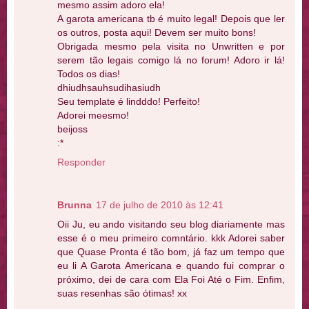
mesmo assim adoro ela!
A garota americana tb é muito legal! Depois que ler
os outros, posta aqui! Devem ser muito bons!
Obrigada mesmo pela visita no Unwritten e por
serem tão legais comigo lá no forum! Adoro ir lá!
Todos os dias!
dhiudhsauhsudihasiudh
Seu template é lindddo! Perfeito!
Adorei meesmo!
beijoss
:*
Responder
Brunna
17 de julho de 2010 às 12:41
Oii Ju, eu ando visitando seu blog diariamente mas
esse é o meu primeiro comntário. kkk Adorei saber
que Quase Pronta é tão bom, já faz um tempo que
eu li A Garota Americana e quando fui comprar o
próximo, dei de cara com Ela Foi Até o Fim. Enfim,
suas resenhas são ótimas! xx