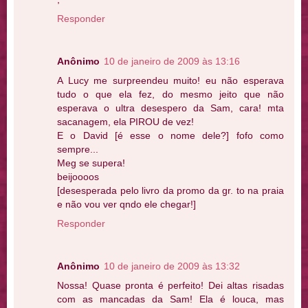
Responder
Anônimo
10 de janeiro de 2009 às 13:16
A Lucy me surpreendeu muito! eu não esperava
tudo o que ela fez, do mesmo jeito que não
esperava o ultra desespero da Sam, cara! mta
sacanagem, ela PIROU de vez!
E o David [é esse o nome dele?] fofo como
sempre...
Meg se supera!
beijoooos
[desesperada pelo livro da promo da gr. to na praia
e não vou ver qndo ele chegar!]
Responder
Anônimo
10 de janeiro de 2009 às 13:32
Nossa! Quase pronta é perfeito! Dei altas risadas
com as mancadas da Sam! Ela é louca, mas