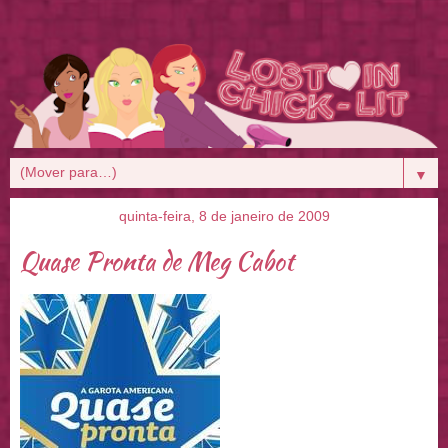
▼
quinta-feira, 8 de janeiro de 2009
Quase Pronta de Meg Cabot