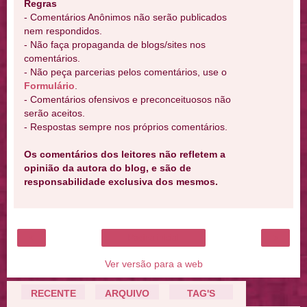
Regras
- Comentários Anônimos não serão publicados
nem respondidos.
- Não faça propaganda de blogs/sites nos
comentários.
- Não peça parcerias pelos comentários, use o
Formulário
.
- Comentários ofensivos e preconceituosos não
serão aceitos.
- Respostas sempre nos próprios comentários.
Os comentários dos leitores não refletem a
opinião da autora do blog, e são de
responsabilidade exclusiva dos mesmos.
‹
›
Página inicial
Ver versão para a web
RECENTE
ARQUIVO
TAG'S