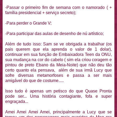
-Passar o primeiro fim de semana com o namorado ( +
família presidencial + serviço secreto);
-Para perder o Grande V;
-Para participar das aulas de desenho de nú artístico;
Além de tudo isso: Sam se ve obrigada a trabalhar (os
pais querem que ela aprenda o valor de 1 dolar),
continuar em sua função de Embaixadora Teen da ONU,
sua mudança na cor do cabelo ( sim ela criou coragem e
pintou de preto Ebano da Meia-Noite) que não deu tão
certo quanto ela pensava, além de sua irmã Lucy que
sofre diversas metamorfoses e passa a ser mais
amigável do que de costume.....
Isso tudo é apenas um petisco do que Quase Pronta
pode ser... Uma história contagiante, fofa e super
engraçada...
Amei Amei Amei Amei, principalmente a Lucy que se