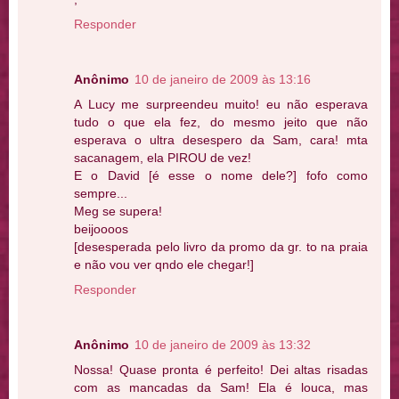
Responder
Anônimo
10 de janeiro de 2009 às 13:16
A Lucy me surpreendeu muito! eu não esperava
tudo o que ela fez, do mesmo jeito que não
esperava o ultra desespero da Sam, cara! mta
sacanagem, ela PIROU de vez!
E o David [é esse o nome dele?] fofo como
sempre...
Meg se supera!
beijoooos
[desesperada pelo livro da promo da gr. to na praia
e não vou ver qndo ele chegar!]
Responder
Anônimo
10 de janeiro de 2009 às 13:32
Nossa! Quase pronta é perfeito! Dei altas risadas
com as mancadas da Sam! Ela é louca, mas