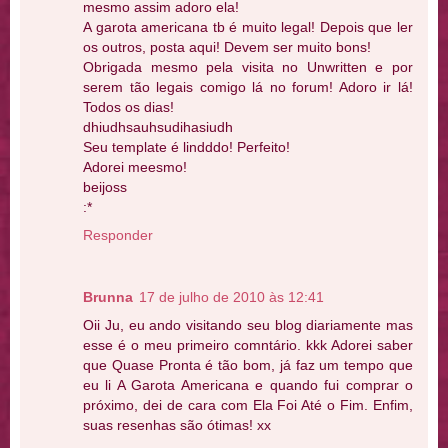
mesmo assim adoro ela!
A garota americana tb é muito legal! Depois que ler
os outros, posta aqui! Devem ser muito bons!
Obrigada mesmo pela visita no Unwritten e por
serem tão legais comigo lá no forum! Adoro ir lá!
Todos os dias!
dhiudhsauhsudihasiudh
Seu template é lindddo! Perfeito!
Adorei meesmo!
beijoss
:*
Responder
Brunna
17 de julho de 2010 às 12:41
Oii Ju, eu ando visitando seu blog diariamente mas
esse é o meu primeiro comntário. kkk Adorei saber
que Quase Pronta é tão bom, já faz um tempo que
eu li A Garota Americana e quando fui comprar o
próximo, dei de cara com Ela Foi Até o Fim. Enfim,
suas resenhas são ótimas! xx