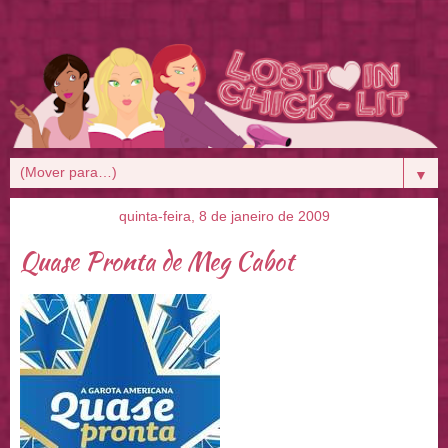
▼
quinta-feira, 8 de janeiro de 2009
Quase Pronta de Meg Cabot