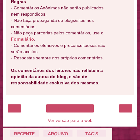
Regras
- Comentários Anônimos não serão publicados
nem respondidos.
- Não faça propaganda de blogs/sites nos
comentários.
- Não peça parcerias pelos comentários, use o
Formulário
.
- Comentários ofensivos e preconceituosos não
serão aceitos.
- Respostas sempre nos próprios comentários.
Os comentários dos leitores não refletem a
opinião da autora do blog, e são de
responsabilidade exclusiva dos mesmos.
‹
›
Página inicial
Ver versão para a web
RECENTE
ARQUIVO
TAG'S