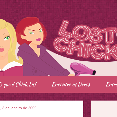
O que é Chick Lit!
Encontre os Livros
Entre
a, 8 de janeiro de 2009