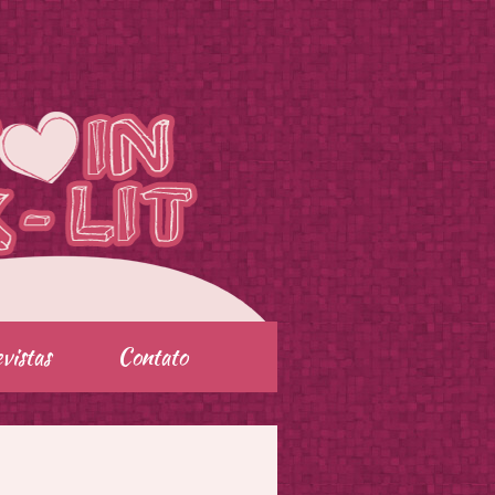
vistas
Contato