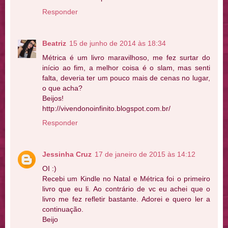
Responder
Beatriz
15 de junho de 2014 às 18:34
Métrica é um livro maravilhoso, me fez surtar do
início ao fim, a melhor coisa é o slam, mas senti
falta, deveria ter um pouco mais de cenas no lugar,
o que acha?
Beijos!
http://vivendonoinfinito.blogspot.com.br/
Responder
Jessinha Cruz
17 de janeiro de 2015 às 14:12
OI :)
Recebi um Kindle no Natal e Métrica foi o primeiro
livro que eu li. Ao contrário de vc eu achei que o
livro me fez refletir bastante. Adorei e quero ler a
continuação.
Beijo