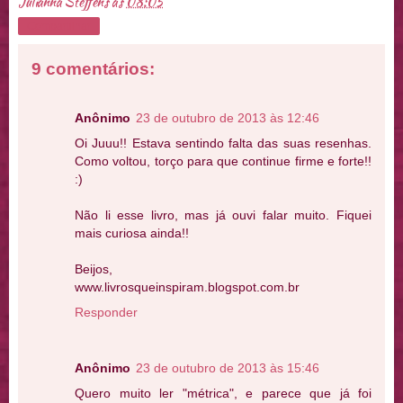
Julianna Steffens
às
08:05
Compartilhar
9 comentários:
Anônimo
23 de outubro de 2013 às 12:46
Oi Juuu!! Estava sentindo falta das suas resenhas.
Como voltou, torço para que continue firme e forte!!
:)
Não li esse livro, mas já ouvi falar muito. Fiquei
mais curiosa ainda!!
Beijos,
www.livrosqueinspiram.blogspot.com.br
Responder
Anônimo
23 de outubro de 2013 às 15:46
Quero muito ler "métrica", e parece que já foi