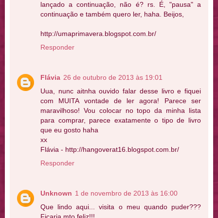
lançado a continuação, não é? rs. É, "pausa" a
continuação e também quero ler, haha. Beijos,
http://umaprimavera.blogspot.com.br/
Responder
Flávia
26 de outubro de 2013 às 19:01
Uua, nunc aitnha ouvido falar desse livro e fiquei
com MUITA vontade de ler agora! Parece ser
maravilhoso! Vou colocar no topo da minha lista
para comprar, parece exatamente o tipo de livro
que eu gosto haha
xx
Flávia - http://hangoverat16.blogspot.com.br/
Responder
Unknown
1 de novembro de 2013 às 16:00
Que lindo aqui... visita o meu quando puder???
Ficaria mto feliz!!!