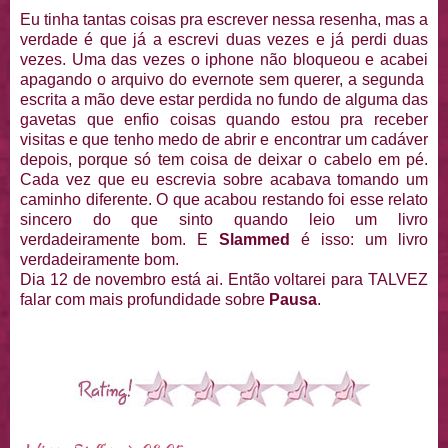
Eu tinha tantas coisas pra escrever nessa resenha, mas a
verdade é que já a escrevi duas vezes e já perdi duas
vezes. Uma das vezes o iphone não bloqueou e acabei
apagando o arquivo do evernote sem querer, a segunda
escrita a mão deve estar perdida no fundo de alguma das
gavetas que enfio coisas quando estou pra receber
visitas e que tenho medo de abrir e encontrar um cadáver
depois, porque só tem coisa de deixar o cabelo em pé.
Cada vez que eu escrevia sobre acabava tomando um
caminho diferente. O que acabou restando foi esse relato
sincero do que sinto quando leio um livro
verdadeiramente bom. E
Slammed
é isso: um livro
verdadeiramente bom.
Dia 12 de novembro está ai. Então voltarei para TALVEZ
falar com mais profundidade sobre
Pausa
.