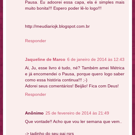
Pausa. Eu adoorei essa capa, ela é simples mais
muito bonita!!! Espero poder lê-lo logo!!!
http://meudiariojk.blogspot.com.br
Responder
Jaqueline de Marco
6 de janeiro de 2014 às 12:43
Ai, Ju, esse livro é tudo, né? Também amei Métrica
e já encomendei o Pausa, porque quero logo saber
como essa história continua!!! ;-)
Adorei seus comentários! Beijão! Fica com Deus!
Responder
Anônimo
25 de fevereiro de 2014 às 21:49
Que vontade!! Acho que vou ler semana que vem..
-> tadinho do seu pai rsrs